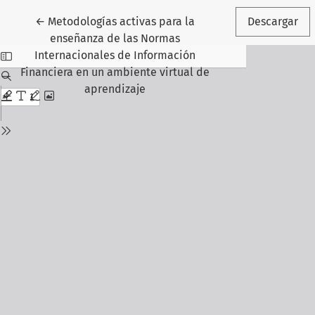
Volver a los detalles del artículo
←
Metodologías activas para la
Descargar
enseñanza de las Normas
Internacionales de Información
Financiera en un ambiente virtual de
aprendizaje