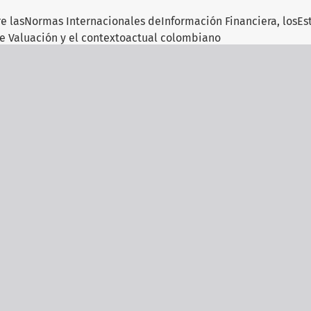
e lasNormas Internacionales deInformación Financiera, losEs
e Valuación y el contextoactual colombiano