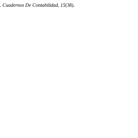
).
Cuadernos De Contabilidad
,
15
(38).