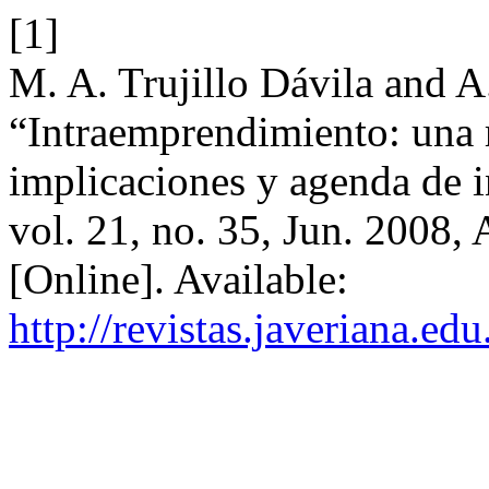
[1]
M. A. Trujillo Dávila and 
“Intraemprendimiento: una r
implicaciones y agenda de i
vol. 21, no. 35, Jun. 2008,
[Online]. Available:
http://revistas.javeriana.e