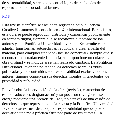
de sustentabilidad, se relaciona con el logro de cualidades del
espacio urbano asociadas al bienestar.
PDF
Esta revista científica
se encuentra registrada bajo la licencia
Creative Commons Reconocimiento 4.0 Internacional. Por lo tanto,
esta obra se puede reproducir, distribuir y comunicar públicamente
en formato digital, siempre que se reconozca el nombre de los
autores y a la Pontificia Universidad Javeriana. Se permite citar,
adaptar, transformar, autoarchivar, republicar y crear a partir del
material, para cualquier finalidad (incluso comercial), siempre que se
reconozca adecuadamente la autoría, se proporcione un enlace a la
obra original y se indique si se han realizado cambios. La Pontificia
Universidad Javeriana no retiene los derechos sobre las obras
publicadas y los contenidos son responsabilidad exclusiva de los
autores, quienes conservan sus derechos morales, intelectuales, de
privacidad y publicidad.
El aval sobre la intervención de la obra (revisión, corrección de
estilo, traducción, diagramación) y su posterior divulgación se
otorga mediante una licencia de uso y no a través de una cesión de
derechos, lo que representa que la revista y la Pontificia Universidad
Javeriana se eximen de cualquier responsabilidad que se pueda
derivar de una mala práctica ética por parte de los autores. En