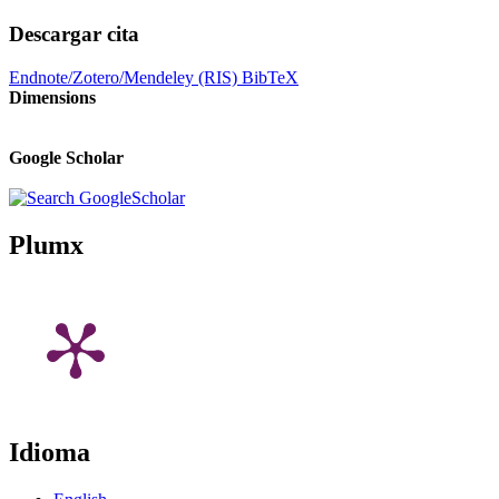
Descargar cita
Endnote/Zotero/Mendeley (RIS)
BibTeX
Dimensions
Google Scholar
Plumx
Idioma