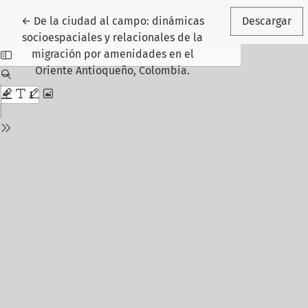
Volver a los detalles del artículo
←
De la ciudad al campo: dinámicas
Descargar
socioespaciales y relacionales de la
migración por amenidades en el
Oriente Antioqueño, Colombia.