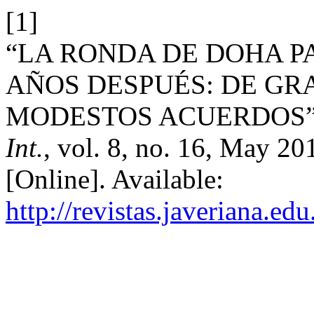
[1]
“LA RONDA DE DOHA P
AÑOS DESPUÉS: DE GR
MODESTOS ACUERDOS
Int.
, vol. 8, no. 16, May 20
[Online]. Available:
http://revistas.javeriana.ed