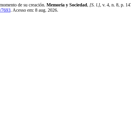
 momento de su creación.
Memoria y Sociedad
,
[S. l.]
, v. 4, n. 8, p.
w/7693
. Acesso em: 8 aug. 2026.