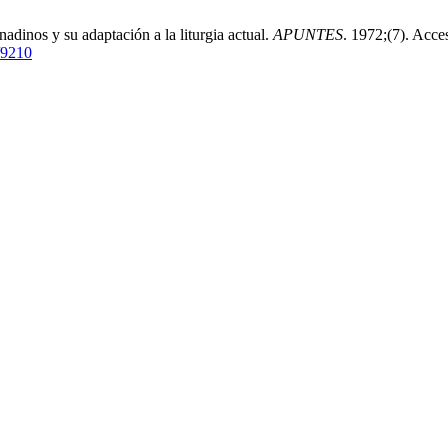
adinos y su adaptación a la liturgia actual.
APUNTES
. 1972;(7). Acce
w/9210