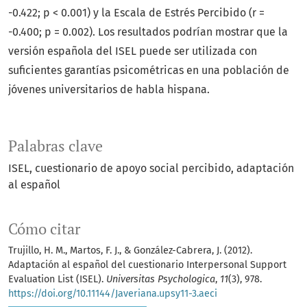
-0.422; p < 0.001) y la Escala de Estrés Percibido (r =
-0.400; p = 0.002). Los resultados podrían mostrar que la
versión española del ISEL puede ser utilizada con
suficientes garantías psicométricas en una población de
jóvenes universitarios de habla hispana.
Palabras clave
ISEL
cuestionario de apoyo social percibido
adaptación
al español
Cómo citar
Trujillo, H. M., Martos, F. J., & González-Cabrera, J. (2012).
Adaptación al español del cuestionario Interpersonal Support
Evaluation List (ISEL).
Universitas Psychologica
,
11
(3), 978.
https://doi.org/10.11144/Javeriana.upsy11-3.aeci