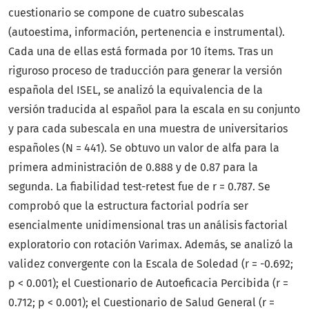
cuestionario se compone de cuatro subescalas
(autoestima, información, pertenencia e instrumental).
Cada una de ellas está formada por 10 ítems. Tras un
riguroso proceso de traducción para generar la versión
española del ISEL, se analizó la equivalencia de la
versión traducida al español para la escala en su conjunto
y para cada subescala en una muestra de universitarios
españoles (N = 441). Se obtuvo un valor de alfa para la
primera administración de 0.888 y de 0.87 para la
segunda. La fiabilidad test-retest fue de r = 0.787. Se
comprobó que la estructura factorial podría ser
esencialmente unidimensional tras un análisis factorial
exploratorio con rotación Varimax. Además, se analizó la
validez convergente con la Escala de Soledad (r = -0.692;
p < 0.001); el Cuestionario de Autoeficacia Percibida (r =
0.712; p < 0.001); el Cuestionario de Salud General (r =