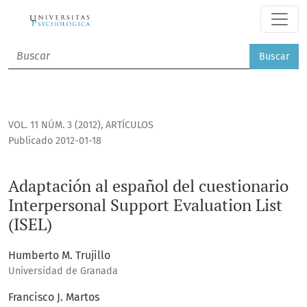
Adaptación al español del cuestionario Interpersonal Suppor
Buscar
VOL. 11 NÚM. 3 (2012)
,
ARTÍCULOS
Publicado 2012-01-18
Adaptación al español del cuestionario
Interpersonal Support Evaluation List
(ISEL)
Humberto M. Trujillo
Universidad de Granada
Francisco J. Martos