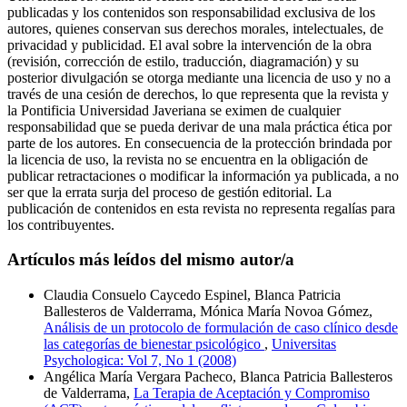
publicadas y los contenidos son responsabilidad exclusiva de los
autores, quienes conservan sus derechos morales, intelectuales, de
privacidad y publicidad. El aval sobre la intervención de la obra
(revisión, corrección de estilo, traducción, diagramación) y su
posterior divulgación se otorga mediante una licencia de uso y no a
través de una cesión de derechos, lo que representa que la revista y
la Pontificia Universidad Javeriana se eximen de cualquier
responsabilidad que se pueda derivar de una mala práctica ética por
parte de los autores. En consecuencia de la protección brindada por
la licencia de uso, la revista no se encuentra en la obligación de
publicar retractaciones o modificar la información ya publicada, a no
ser que la errata surja del proceso de gestión editorial. La
publicación de contenidos en esta revista no representa regalías para
los contribuyentes.
Artículos más leídos del mismo autor/a
Claudia Consuelo Caycedo Espinel, Blanca Patricia
Ballesteros de Valderrama, Mónica María Novoa Gómez,
Análisis de un protocolo de formulación de caso clínico desde
las categorías de bienestar psicológico
,
Universitas
Psychologica: Vol 7, No 1 (2008)
Angélica María Vergara Pacheco, Blanca Patricia Ballesteros
de Valderrama,
La Terapia de Aceptación y Compromiso