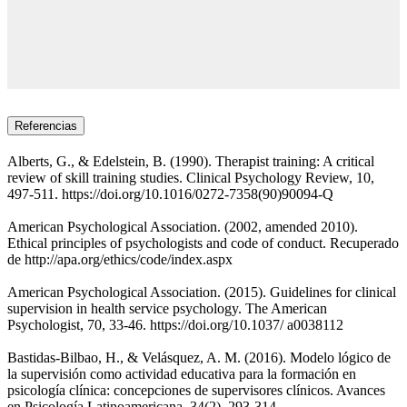
Referencias
Alberts, G., & Edelstein, B. (1990). Therapist training: A critical
review of skill training studies. Clinical Psychology Review, 10,
497-511. https://doi.org/10.1016/0272-7358(90)90094-Q
American Psychological Association. (2002, amended 2010).
Ethical principles of psychologists and code of conduct. Recuperado
de http://apa.org/ethics/code/index.aspx
American Psychological Association. (2015). Guidelines for clinical
supervision in health service psychology. The American
Psychologist, 70, 33-46. https://doi.org/10.1037/ a0038112
Bastidas-Bilbao, H., & Velásquez, A. M. (2016). Modelo lógico de
la supervisión como actividad educativa para la formación en
psicología clínica: concepciones de supervisores clínicos. Avances
en Psicología Latinoamericana, 34(2), 293-314.