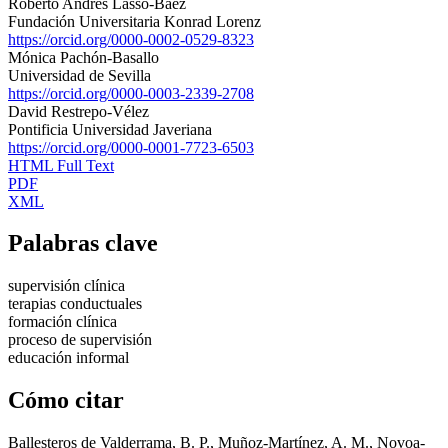
Roberto Andrés Lasso-Báez
Fundación Universitaria Konrad Lorenz
https://orcid.org/0000-0002-0529-8323
Mónica Pachón-Basallo
Universidad de Sevilla
https://orcid.org/0000-0003-2339-2708
David Restrepo-Vélez
Pontificia Universidad Javeriana
https://orcid.org/0000-0001-7723-6503
HTML Full Text
PDF
XML
Palabras clave
supervisión clínica
terapias conductuales
formación clínica
proceso de supervisión
educación informal
Cómo citar
Ballesteros de Valderrama, B. P., Muñoz-Martínez, A. M., Novoa-