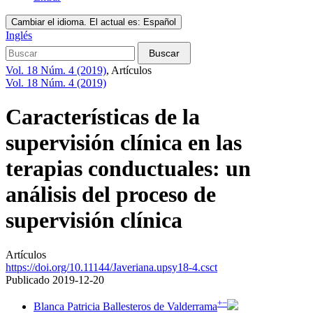
Cambiar el idioma. El actual es:
Español
Inglés
Buscar
Vol. 18 Núm. 4 (2019)
,
Artículos
Vol. 18 Núm. 4 (2019)
Características de la
supervisión clínica en las
terapias conductuales: un
análisis del proceso de
supervisión clínica
Artículos
https://doi.org/10.11144/Javeriana.upsy18-4.csct
Publicado 2019-12-20
+
−
Blanca Patricia Ballesteros de Valderrama