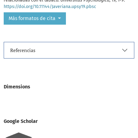
relacionadas con el tabaco.
Universitas Psychologica
,
19
, 1-9.
https://doi.org/10.11144/Javeriana.upsy19.pbsc
Más formatos de cita
Referencias
Dimensions
Google Scholar