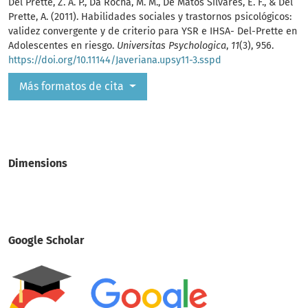
Del Prette, Z. A. P., Da Rocha, M. M., De Matos Silvares, E. F., & Del
Prette, A. (2011). Habilidades sociales y trastornos psicológicos:
validez convergente y de criterio para YSR e IHSA- Del-Prette en
Adolescentes en riesgo.
Universitas Psychologica
,
11
(3), 956.
https://doi.org/10.11144/Javeriana.upsy11-3.sspd
Más formatos de cita
Dimensions
Google Scholar