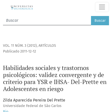
Habilidades sociales y trastornos psicológicos: validez conv
Buscar
VOL. 11 NÚM. 3 (2012)
,
ARTÍCULOS
Publicado 2011-12-12
Habilidades sociales y trastornos
psicológicos: validez convergente y de
criterio para YSR e IHSA- Del-Prette en
Adolescentes en riesgo
Zilda Aparecida Pereira Del Prette
Universidade Federal de São Carlos
Bio