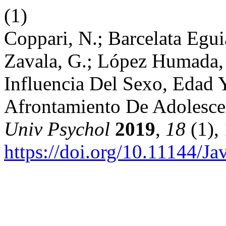
(1)
Coppari, N.; Barcelata Egui
Zavala, G.; López Humada, 
Influencia Del Sexo, Edad 
Afrontamiento De Adolesce
Univ Psychol
2019
,
18
(1), 
https://doi.org/10.11144/Ja