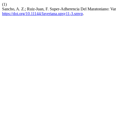
(1)
Sancho, A. Z.; Ruiz-Juan, F. Super-Adherencia Del Maratoniano: Var
https://doi.org/10.11144/Javeriana.upsy11-3.smvp
.