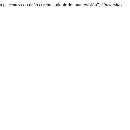
n pacientes con daño cerebral adquirido: una revisión”,
Universitas