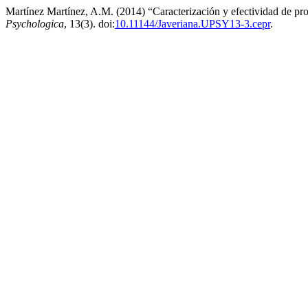
Martínez Martínez, A.M. (2014) “Caracterización y efectividad de prog
Psychologica
, 13(3). doi:
10.11144/Javeriana.UPSY13-3.cepr
.