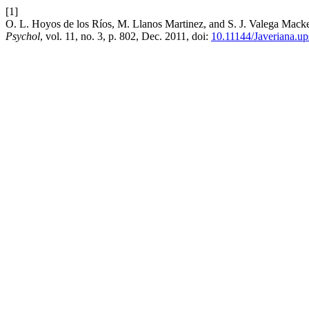
[1]
O. L. Hoyos de los Ríos, M. Llanos Martinez, and S. J. Valega Mackenz
Psychol
, vol. 11, no. 3, p. 802, Dec. 2011, doi:
10.11144/Javeriana.u