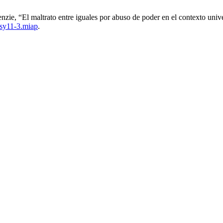
ie, “El maltrato entre iguales por abuso de poder en el contexto univer
psy11-3.miap
.