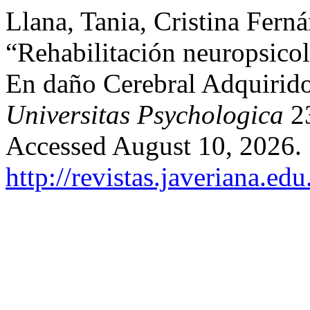
Llana, Tania, Cristina Fer
“Rehabilitación neuropsico
En daño Cerebral Adquirido:
Universitas Psychologica
23
Accessed August 10, 2026.
http://revistas.javeriana.e