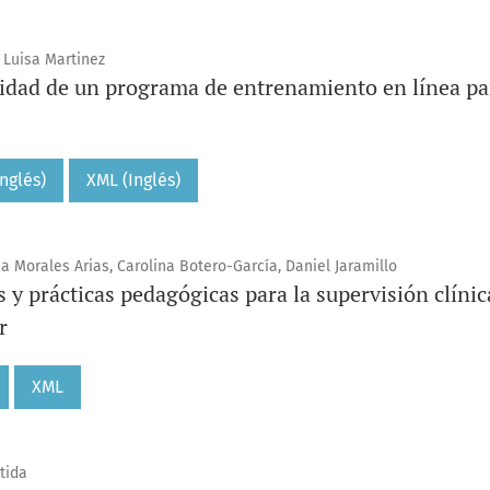
 Luisa Martinez
lidad de un programa de entrenamiento en línea pa
nglés)
XML (Inglés)
na Morales Arias, Carolina Botero-García, Daniel Jaramillo
 y prácticas pedagógicas para la supervisión clínic
r
XML
tida