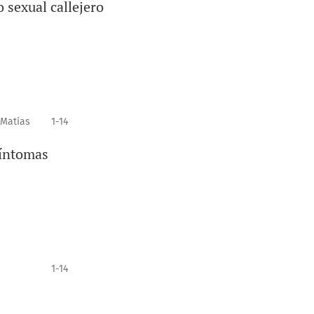
o sexual callejero
 Matías
1-14
síntomas
1-14