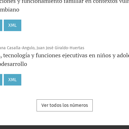
laciones y funcionamiento familiar en contextos vul
lombiano
XML
ana Casalla-Angulo, Juan José Giraldo-Huertas
o, tecnología y funciones ejecutivas en niños y ado
odesarrollo
XML
Ver todos los números