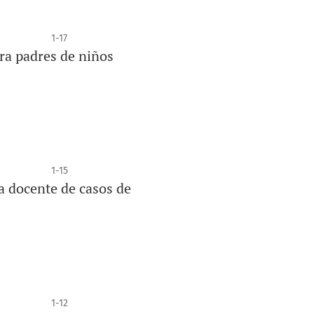
1-17
ra padres de niños
1-15
a docente de casos de
1-12