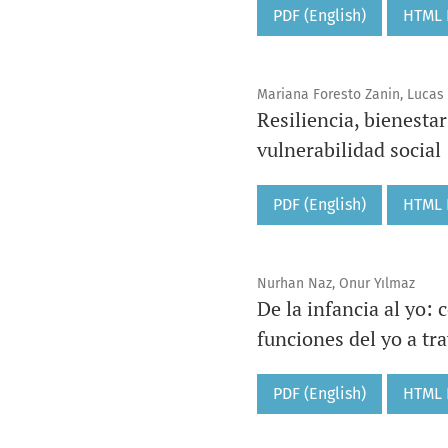
PDF (English)
HTML F
Mariana Foresto Zanin, Lucas
Resiliencia, bienesta
vulnerabilidad social
PDF (English)
HTML F
Nurhan Naz, Onur Yılmaz
De la infancia al yo: 
funciones del yo a tra
PDF (English)
HTML F