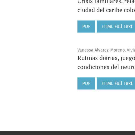
Crisis familiares, re
ciudad del caribe co
PDF
HTML Full Text
Vanessa Álvarez-Moreno, Vivi
Rutinas diarias, jueg
condiciones del neur
PDF
HTML Full Text