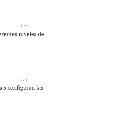
1-15
erentes niveles de
1-14
mas configuran las