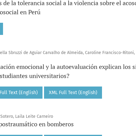
 de la tolerancia social a la violencia sobre el acos
osocial en Perú
lla Sbruzzi de Aguiar Carvalho de Almeida, Caroline Francisco-Ritoni,
lación emocional y la autoevaluación explican los 
studiantes universitarios?
ull Text (English)
XML Full Text (English)
otero, Laila Leite Carneiro
 postraumático en bomberos