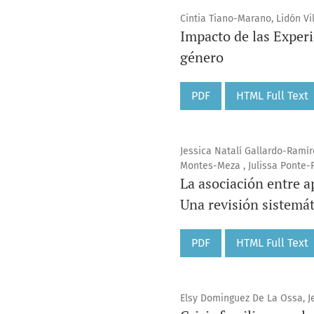
Cintia Tiano-Marano, Lidón Vi
Impacto de las Experi
género
PDF
HTML Full Text
Jessica Natalí Gallardo-Ramír
Montes-Meza , Julissa Ponte-
La asociación entre a
Una revisión sistemá
PDF
HTML Full Text
Elsy Dominguez De La Ossa, Je