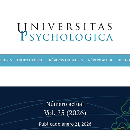
AUTORES
EQUIPO EDITORIAL
NÚMEROS ANTERIORES
NÚMERO ACTUAL
DECLARA
Número actual
Vol. 25 (2026)
Publicado enero 21, 2026