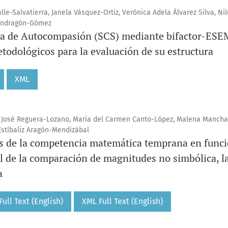
alle-Salvatierra, Janela Vásquez-Ortiz, Verónica Adela Álvarez Silva, Nil
Mondragón-Gómez
ala de Autocompasión (SCS) mediante bifactor-ESE
odológicos para la evaluación de su estructura
XML
 José Reguera-Lozano, Maria del Carmen Canto-López, Malena Manch
 Estíbaliz Aragón-Mendizábal
os de la competencia matemática temprana en funci
el de la comparación de magnitudes no simbólica, 
a
ull Text (English)
XML Full Text (English)