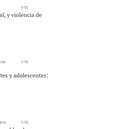
1-15
l, y violencia de
erie
1-16
tes y adolescentes:
ero
1-15