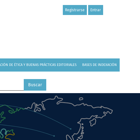
Registrarse
Entrar
CIÓN DE ÉTICA Y BUENAS PRÁCTICAS EDITORIALES
BASES DE INDEXACIÓN
Buscar