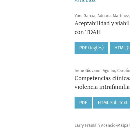
Artículos
Yors Garcia, Adriana Martinez,
Aceptabilidad y viabi
con TDAH
PDF (Inglés)
HTML (I
Irene Giovanni Aguilar, Caroli
Competencias clínicas
violencia intrafamilia
PDF
HTML Full Text
Larry Franklin Acencio-Malpar