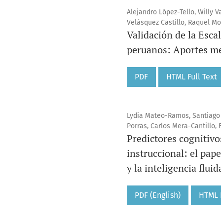
Alejandro López-Tello, Willy V
Velásquez Castillo, Raquel 
Validación de la Esc
peruanos: Aportes met
PDF
HTML Full Text
Lydia Mateo-Ramos, Santiago
Porras, Carlos Mera-Cantillo,
Predictores cognitiv
instruccional: el pap
y la inteligencia fluid
PDF (English)
HTML F