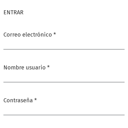
ENTRAR
Correo electrónico
*
Obligatorio
Nombre usuario
*
Obligatorio
Contraseña
*
Obligatorio