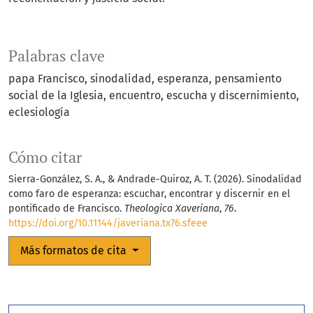
Palabras clave
papa Francisco
sinodalidad
esperanza
pensamiento
social de la Iglesia
encuentro
escucha y discernimiento
eclesiología
Cómo citar
Sierra-González, S. A., & Andrade-Quiroz, A. T. (2026). Sinodalidad
como faro de esperanza: escuchar, encontrar y discernir en el
pontificado de Francisco.
Theologica Xaveriana
,
76
.
https://doi.org/10.11144/javeriana.tx76.sfeee
Más formatos de cita