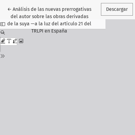
Volver a los detalles del artículo
←
Análisis de las nuevas prerrogativas
Descargar
del autor sobre las obras derivadas
de la suya —a la luz del artículo 21 del
TRLPI en España