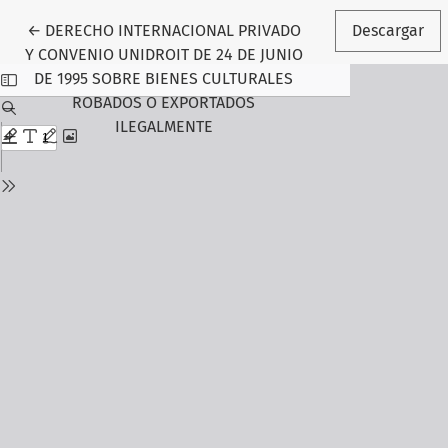
Volver a los detalles del artículo
←
DERECHO INTERNACIONAL PRIVADO
Descargar
Y CONVENIO UNIDROIT DE 24 DE JUNIO
DE 1995 SOBRE BIENES CULTURALES
ROBADOS O EXPORTADOS
ILEGALMENTE