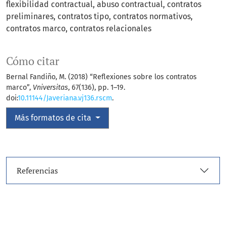
flexibilidad contractual
abuso contractual
contratos
preliminares
contratos tipo
contratos normativos
contratos marco
contratos relacionales
Cómo citar
Bernal Fandiño, M. (2018) “Reflexiones sobre los contratos
marco”,
Vniversitas
, 67(136), pp. 1–19.
doi:
10.11144/Javeriana.vj136.rscm
.
Más formatos de cita
Referencias