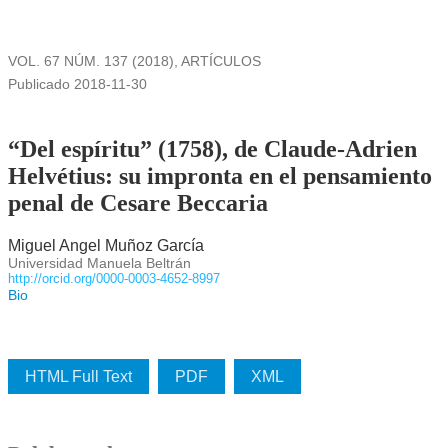
VOL. 67 NÚM. 137 (2018)
,
ARTÍCULOS
Publicado 2018-11-30
“Del espíritu” (1758), de Claude-Adrien
Helvétius: su impronta en el pensamiento
penal de Cesare Beccaria
Miguel Angel Muñoz García
Universidad Manuela Beltrán
http://orcid.org/0000-0003-4652-8997
Bio
HTML Full Text
PDF
XML