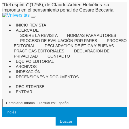
“Del espíritu” (1758), de Claude-Adrien Helvétius: su
impronta en el pensamiento penal de Cesare Beccaria
INICIO REVISTA
ACERCA DE
SOBRE LA REVISTA
NORMAS PARA AUTORES
PROCESO DE EVALUACIÓN POR PARES
PROCESO
EDITORIAL
DECLARACIÓN DE ÉTICA Y BUENAS
PRÁCTICAS EDITORIALES
DECLARACIÓN DE
PRIVACIDAD
CONTACTO
EQUIPO EDITORIAL
ARCHIVOS
INDEXACIÓN
RECENSIONES Y DOCUMENTOS
REGISTRARSE
ENTRAR
Cambiar el idioma. El actual es:
Español
Inglés
Buscar