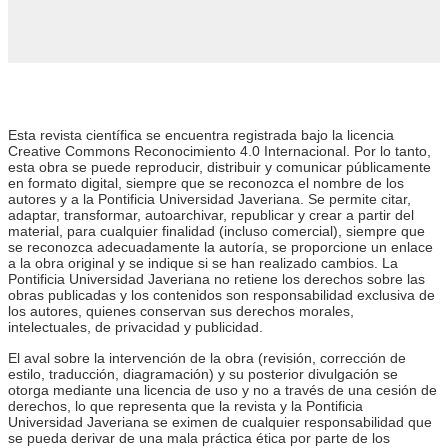
Esta revista científica
se encuentra registrada bajo la licencia
Creative Commons Reconocimiento 4.0 Internacional. Por lo tanto,
esta obra se puede reproducir, distribuir y comunicar públicamente
en formato digital, siempre que se reconozca el nombre de los
autores y a la Pontificia Universidad Javeriana. Se permite citar,
adaptar, transformar, autoarchivar, republicar y crear a partir del
material, para cualquier finalidad (incluso comercial), siempre que
se reconozca adecuadamente la autoría, se proporcione un enlace
a la obra original y se indique si se han realizado cambios. La
Pontificia Universidad Javeriana no retiene los derechos sobre las
obras publicadas y los contenidos son responsabilidad exclusiva de
los autores, quienes conservan sus derechos morales,
intelectuales, de privacidad y publicidad.
El aval sobre la intervención de la obra (revisión, corrección de
estilo, traducción, diagramación) y su posterior divulgación se
otorga mediante una licencia de uso y no a través de una cesión de
derechos, lo que representa que la revista y la Pontificia
Universidad Javeriana se eximen de cualquier responsabilidad que
se pueda derivar de una mala práctica ética por parte de los