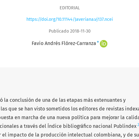
EDITORIAL
https://doi.org/10.11144/Javeriana.vj137.ncei
Publicado 2018-11-30
+
Favio Andrés Flórez-Carranza
tó la conclusión de una de las etapas más extenuantes y
las que se han visto sometidos los editores de revistas inde
puesta en marcha de una nueva política para mejorar la calid
acionales a través del Índice bibliográfico nacional Publindex
r el impacto de la producción intelectual colombiana, y de su