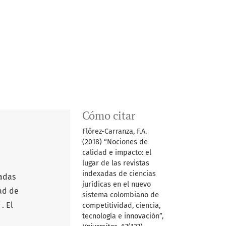
Cómo citar
Flórez-Carranza, F.A.
(2018) “Nociones de
calidad e impacto: el
lugar de las revistas
indexadas de ciencias
xadas
jurídicas en el nuevo
ad de
sistema colombiano de
2
. El
competitividad, ciencia,
tecnología e innovación”,