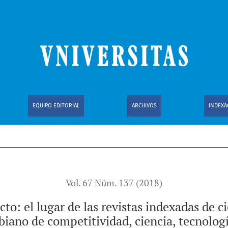
as revistas indexadas de ciencias jurídicas en el nuevo siste
EQUIPO EDITORIAL
ARCHIVOS
INDEXA
Vol. 67 Núm. 137 (2018)
to: el lugar de las revistas indexadas de ci
iano de competitividad, ciencia, tecnolog