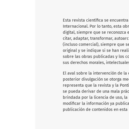
Esta revista científica
se encuentra
Internacional. Por lo tanto, esta 
digital, siempre que se reconozca e
citar, adaptar, transformar, autoarc
(incluso comercial), siempre que s
original y se indique si se han rea
sobre las obras publicadas y los c
sus derechos morales, intelectuale
El aval sobre la intervención de la 
posterior divulgación se otorga me
representa que la revista y la Pon
se pueda derivar de una mala práct
brindada por la licencia de uso, la
modificar la información ya publica
publicación de contenidos en esta 