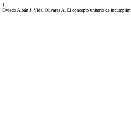
1.
Oviedo Albán J, Vidal Olivares A. El concepto unitario de incumplim