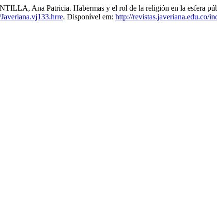
 Patricia. Habermas y el rol de la religión en la esfera pública:
Javeriana.vj133.hrre
. Disponível em:
http://revistas.javeriana.edu.co/i