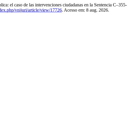
 el caso de las intervenciones ciudadanas en la Sentencia C–355-
ndex.php/vnijuri/article/view/17726
. Acesso em: 8 aug. 2026.