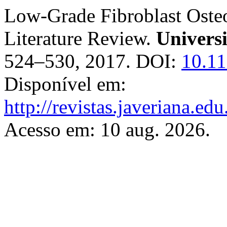
Low-Grade Fibroblast Oste
Literature Review.
Univers
524–530, 2017. DOI:
10.11
Disponível em:
http://revistas.javeriana.e
Acesso em: 10 aug. 2026.