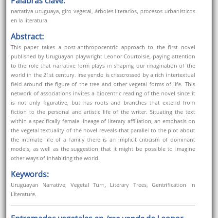
Palabras clave:
narrativa uruguaya, giro vegetal, árboles literarios, procesos urbanísticos
en la literatura.
Abstract:
This paper takes a post-anthropocentric approach to the first novel
published by Uruguayan playwright Leonor Courtoisie, paying attention
to the role that narrative form plays in shaping our imagination of the
world in the 21st century. Irse yendo is crisscrossed by a rich intertextual
field around the figure of the tree and other vegetal forms of life. This
network of associations invites a biocentric reading of the novel since it
is not only figurative, but has roots and branches that extend from
fiction to the personal and artistic life of the writer. Situating the text
within a specifically female lineage of literary affiliation, an emphasis on
the vegetal textuality of the novel reveals that parallel to the plot about
the intimate life of a family there is an implicit criticism of dominant
models, as well as the suggestion that it might be possible to imagine
other ways of inhabiting the world.
Keywords:
Uruguayan Narrative, Vegetal Turn, Literary Trees, Gentrification in
Literature.