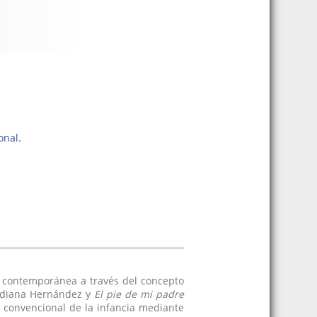
onal.
ña contemporánea a través del concepto
Indiana Hernández y
El pie de mi padre
n convencional de la infancia mediante