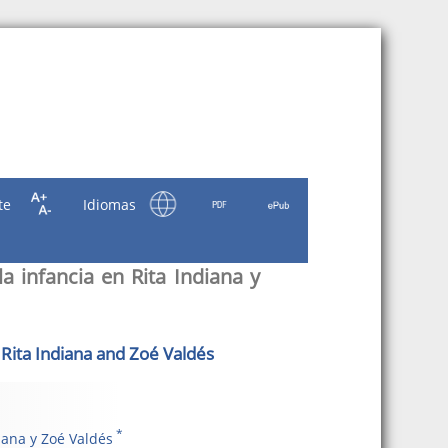
te
Idiomas
la infancia en Rita Indiana y
 Rita Indiana and Zoé Valdés
*
iana y Zoé Valdés