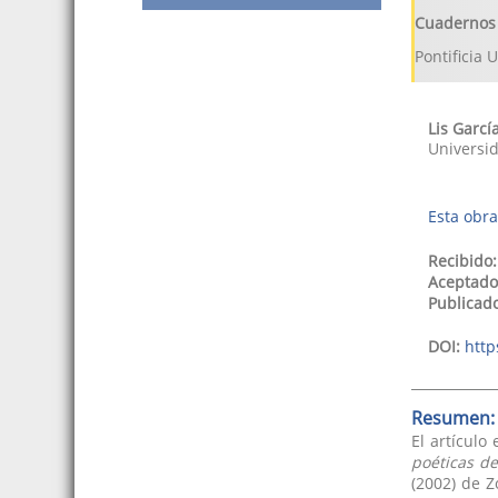
Cuadernos 
Pontificia 
Lis
Garcí
Universi
Esta obra
Recibido:
Aceptado
Publicad
DOI:
http
Resumen:
El artículo
poéticas de
(2002) de Z