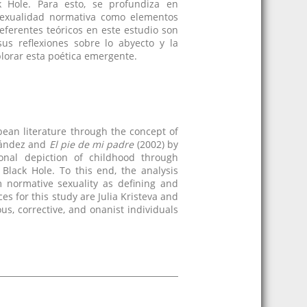
k Hole. Para esto, se profundiza en
 sexualidad normativa como elementos
referentes teóricos en este estudio son
 sus reflexiones sobre lo abyecto y la
plorar esta poética emergente.
bean literature through the concept of
nández and
El pie de mi padre
(2002) by
onal depiction of childhood through
Black Hole. To this end, the analysis
m normative sexuality as defining and
es for this study are Julia Kristeva and
us, corrective, and onanist individuals