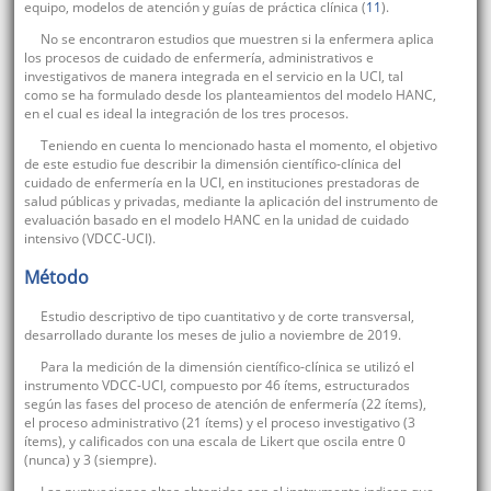
equipo, modelos de atención y guías de práctica clínica (
11
).
No se encontraron estudios que muestren si la enfermera aplica
los procesos de cuidado de enfermería, administrativos e
investigativos de manera integrada en el servicio en la UCI, tal
como se ha formulado desde los planteamientos del modelo HANC,
en el cual es ideal la integración de los tres procesos.
Teniendo en cuenta lo mencionado hasta el momento, el objetivo
de este estudio fue describir la dimensión científico-clínica del
cuidado de enfermería en la UCI, en instituciones prestadoras de
salud públicas y privadas, mediante la aplicación del instrumento de
evaluación basado en el modelo HANC en la unidad de cuidado
intensivo (VDCC-UCI).
Método
Estudio descriptivo de tipo cuantitativo y de corte transversal,
desarrollado durante los meses de julio a noviembre de 2019.
Para la medición de la dimensión científico-clínica se utilizó el
instrumento VDCC-UCI, compuesto por 46 ítems, estructurados
según las fases del proceso de atención de enfermería (22 ítems),
el proceso administrativo (21 ítems) y el proceso investigativo (3
ítems), y calificados con una escala de Likert que oscila entre 0
(nunca) y 3 (siempre).