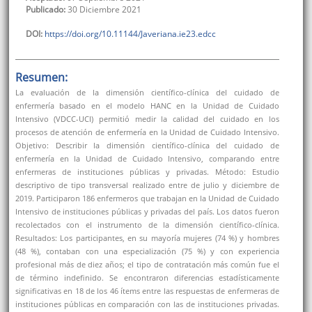
Publicado:
30 Diciembre 2021
DOI:
https://doi.org/10.11144/Javeriana.ie23.edcc
Resumen:
La evaluación de la dimensión científico-clínica del cuidado de
enfermería basado en el modelo HANC en la Unidad de Cuidado
Intensivo (VDCC-UCI) permitió medir la calidad del cuidado en los
procesos de atención de enfermería en la Unidad de Cuidado Intensivo.
Objetivo: Describir la dimensión científico-clínica del cuidado de
enfermería en la Unidad de Cuidado Intensivo, comparando entre
enfermeras de instituciones públicas y privadas. Método: Estudio
descriptivo de tipo transversal realizado entre de julio y diciembre de
2019. Participaron 186 enfermeros que trabajan en la Unidad de Cuidado
Intensivo de instituciones públicas y privadas del país. Los datos fueron
recolectados con el instrumento de la dimensión científico-clínica.
Resultados: Los participantes, en su mayoría mujeres (74 %) y hombres
(48 %), contaban con una especialización (75 %) y con experiencia
profesional más de diez años; el tipo de contratación más común fue el
de término indefinido. Se encontraron diferencias estadísticamente
significativas en 18 de los 46 ítems entre las respuestas de enfermeras de
instituciones públicas en comparación con las de instituciones privadas.