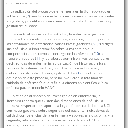
enfermería y evalúan.
La aplicación del proceso de enfermería en la UCI reportado en
la literatura (
7
) mostró que este incluye intervenciones asistenciales
y registros, y es utilizado como una herramienta de planificación y
gestión del cuidado.
En cuanto al proceso administrativo, la enfermera gestiona
recursos físicos materiales y humanos, coordina, ejecuta y evalúa
las actividades de enfermería. Varias investigaciones (
8
) (
9
) dirigen
sus análisis a la interpretación sobre la manera en que
competencias tales como el liderazgo de la enfermera (
10
), el
trabajo en equipo (
11
) y las labores administrativas puntuales, es
decir, rondas de enfermería, actualización de historias clínicas,
revisión de órdenes médicas, coordinación de actividades,
elaboración de notas de cargo y de pedidos (
12
) inciden en la
definición de este proceso, pero no involucran la totalidad del
cuidado de enfermería que refleja la dimensión científico-clínica
definida para el modelo HANC.
En relación al proceso de investigación en enfermería, la
literatura reporta que existen dos dimensiones de análisis: la
primera, respecto a los aportes a la gestión del cuidado en la UCI,
con investigaciones sobre seguridad del paciente, indicadores de
calidad, competencias de la enfermera y aportes a la disciplina; y la
segunda, referente a la práctica especializada en la UCI, con
investigaciones sobre comunicación enfermera-paciente, trabajo en