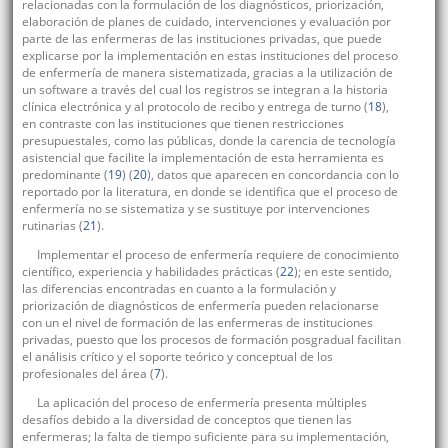
relacionadas con la formulación de los diagnósticos, priorización,
elaboración de planes de cuidado, intervenciones y evaluación por
parte de las enfermeras de las instituciones privadas, que puede
explicarse por la implementación en estas instituciones del proceso
de enfermería de manera sistematizada, gracias a la utilización de
un software a través del cual los registros se integran a la historia
clínica electrónica y al protocolo de recibo y entrega de turno (
18
),
en contraste con las instituciones que tienen restricciones
presupuestales, como las públicas, donde la carencia de tecnología
asistencial que facilite la implementación de esta herramienta es
predominante (
19
) (
20
), datos que aparecen en concordancia con lo
reportado por la literatura, en donde se identifica que el proceso de
enfermería no se sistematiza y se sustituye por intervenciones
rutinarias (
21
).
Implementar el proceso de enfermería requiere de conocimiento
científico, experiencia y habilidades prácticas (
22
); en este sentido,
las diferencias encontradas en cuanto a la formulación y
priorización de diagnósticos de enfermería pueden relacionarse
con un el nivel de formación de las enfermeras de instituciones
privadas, puesto que los procesos de formación posgradual facilitan
el análisis crítico y el soporte teórico y conceptual de los
profesionales del área (
7
).
La aplicación del proceso de enfermería presenta múltiples
desafíos debido a la diversidad de conceptos que tienen las
enfermeras; la falta de tiempo suficiente para su implementación,