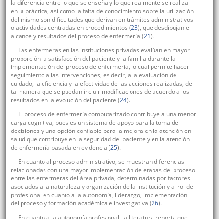
la diferencia entre lo que se enseña y lo que realmente se realiza
en la práctica, así como la falta de conocimiento sobre la utilización
del mismo son dificultades que derivan en trámites administrativos
o actividades centradas en procedimientos (
23
), que desdibujan el
alcance y resultados del proceso de enfermería (
21
).
Las enfermeras en las instituciones privadas evalúan en mayor
proporción la satisfacción del paciente y la familia durante la
implementación del proceso de enfermería, lo cual permite hacer
seguimiento a las intervenciones, es decir, a la evaluación del
cuidado, la eficiencia y la efectividad de las acciones realizadas, de
tal manera que se puedan incluir modificaciones de acuerdo a los
resultados en la evolución del paciente (
24
).
El proceso de enfermería computarizado contribuye a una menor
carga cognitiva, pues es un sistema de apoyo para la toma de
decisiones y una opción confiable para la mejora en la atención en
salud que contribuye en la seguridad del paciente y en la atención
de enfermería basada en evidencia (
25
).
En cuanto al proceso administrativo, se muestran diferencias
relacionadas con una mayor implementación de etapas del proceso
entre las enfermeras del área privada, determinadas por factores
asociados a la naturaleza y organización de la institución y al rol del
profesional en cuanto a la autonomía, liderazgo, implementación
del proceso y formación académica e investigativa (
26
).
En cuanto a la autonomía profesional, la literatura reporta que