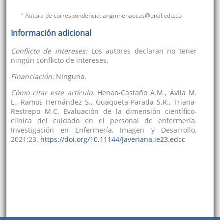
a
Autora de correspondencia: angmhenaocas@unal.edu.co
Información adicional
Conflicto de intereses:
Los autores declaran no tener
ningún conflicto de intereses.
Financiación:
Ninguna.
Cómo citar este artículo:
Henao-Castaño A.M., Ávila M.
L., Ramos Hernández S., Guaqueta-Parada S.R., Triana-
Restrepo M.C. Evaluación de la dimensión científico-
clínica del cuidado en el personal de enfermería.
Investigación en Enfermería, Imagen y Desarrollo.
2021;23.
https://doi.org/10.11144/Javeriana.ie23.edcc