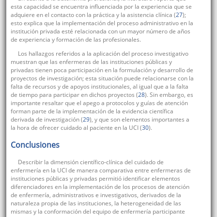
esta capacidad se encuentra influenciada por la experiencia que se
adquiere en el contacto con la práctica y la asistencia clínica (
27
);
esto explica que la implementación del proceso administrativo en la
institución privada esté relacionada con un mayor número de años
de experiencia y formación de las profesionales.
Los hallazgos referidos a la aplicación del proceso investigativo
muestran que las enfermeras de las instituciones públicas y
privadas tienen poca participación en la formulación y desarrollo de
proyectos de investigación; esta situación puede relacionarse con la
falta de recursos y de apoyos institucionales, al igual que a la falta
de tiempo para participar en dichos proyectos (
28
). Sin embargo, es
importante resaltar que el apego a protocolos y guías de atención
forman parte de la implementación de la evidencia científica
derivada de investigación (
29
), y que son elementos importantes a
la hora de ofrecer cuidado al paciente en la UCI (
30
).
Conclusiones
Describir la dimensión científico-clínica del cuidado de
enfermería en la UCI de manera comparativa entre enfermeras de
instituciones públicas y privadas permitió identificar elementos
diferenciadores en la implementación de los procesos de atención
de enfermería, administrativos e investigativos, derivados de la
naturaleza propia de las instituciones, la heterogeneidad de las
mismas y la conformación del equipo de enfermería participante