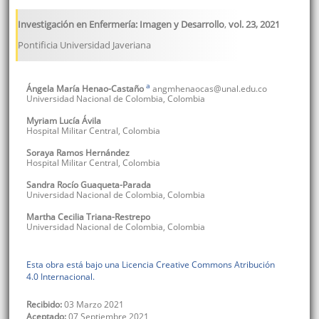
Investigación en Enfermería: Imagen y Desarrollo
,
vol. 23
,
2021
Pontificia Universidad Javeriana
a
Ángela María
Henao-Castaño
angmhenaocas@unal.edu.co
Universidad Nacional de Colombia
,
Colombia
Myriam Lucía
Ávila
Hospital Militar Central
,
Colombia
Soraya
Ramos Hernández
Hospital Militar Central
,
Colombia
Sandra Rocío
Guaqueta-Parada
Universidad Nacional de Colombia
,
Colombia
Martha Cecilia
Triana-Restrepo
Universidad Nacional de Colombia
,
Colombia
Esta obra está bajo una Licencia Creative Commons Atribución
4.0 Internacional.
Recibido:
03 Marzo 2021
Aceptado:
07 Septiembre 2021