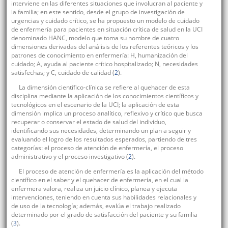
interviene en las diferentes situaciones que involucran al paciente y
la familia; en este sentido, desde el grupo de investigación de
urgencias y cuidado crítico, se ha propuesto un modelo de cuidado
de enfermería para pacientes en situación crítica de salud en la UCI
denominado HANC, modelo que toma su nombre de cuatro
dimensiones derivadas del análisis de los referentes teóricos y los
patrones de conocimiento en enfermería: H, humanización del
cuidado; A, ayuda al paciente crítico hospitalizado; N, necesidades
satisfechas; y C, cuidado de calidad (
2
).
La dimensión científico-clínica se refiere al quehacer de esta
disciplina mediante la aplicación de los conocimientos científicos y
tecnológicos en el escenario de la UCI; la aplicación de esta
dimensión implica un proceso analítico, reflexivo y crítico que busca
recuperar o conservar el estado de salud del individuo,
identificando sus necesidades, determinando un plan a seguir y
evaluando el logro de los resultados esperados, partiendo de tres
categorías: el proceso de atención de enfermería, el proceso
administrativo y el proceso investigativo (
2
).
El proceso de atención de enfermería es la aplicación del método
científico en el saber y el quehacer de enfermería, en el cual la
enfermera valora, realiza un juicio clínico, planea y ejecuta
intervenciones, teniendo en cuenta sus habilidades relacionales y
de uso de la tecnología; además, evalúa el trabajo realizado
determinado por el grado de satisfacción del paciente y su familia
(
3
).