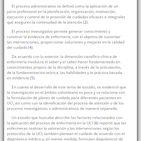
El proceso administrativo se definió como la aplicación de un
juicio profesional en la planificación, organización, motivación,
ejecución y control de la provisión de cuidados eficaces e integrales
que aseguren la continuidad de la atención (
2
).
El proceso investigativo permite generar conocimiento y
construir la evidencia de enfermería, con el objetivo de sustentar
las intervenciones, proporcionar soluciones y mejoras en la calidad
del cuidado (
4
).
De acuerdo con lo anterior, la dimensión científico-clínica de
enfermería involucra el saber y el saber-hacer fundamentado en
conocimientos propios de la disciplina, a través de la articulación,
de la fundamentación teórica, las habilidades y la práctica basada
en evidencia (
5
).
En cuanto al desarrollo de este tema de estudio, se evidenció que
la investigación en el ámbito colombiano es poca y se relaciona con
la formulación de planes de cuidado para diferentes pacientes en
UCI, así como con la identificación del proceso de atención o de los
procesos investigativos o administrativos de manera separada.
Un estudio que buscaba describir los factores relacionados con
la aplicación del proceso de enfermería en la UCI (
6
) reportó que las
enfermeras realizan la valoración y las intervenciones según los
protocolos de la UCI; también planean el cuidado de acuerdo con el
diagnóstico médico y, en menor medida, formulan diagnósticos de