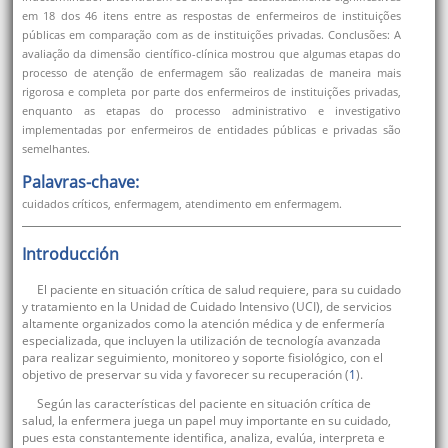
em 18 dos 46 itens entre as respostas de enfermeiros de instituições
públicas em comparação com as de instituições privadas. Conclusões: A
avaliação da dimensão científico-clínica mostrou que algumas etapas do
processo de atenção de enfermagem são realizadas de maneira mais
rigorosa e completa por parte dos enfermeiros de instituições privadas,
enquanto as etapas do processo administrativo e investigativo
implementadas por enfermeiros de entidades públicas e privadas são
semelhantes.
Palavras-chave:
cuidados críticos, enfermagem, atendimento em enfermagem.
Introducción
El paciente en situación crítica de salud requiere, para su cuidado
y tratamiento en la Unidad de Cuidado Intensivo (UCI), de servicios
altamente organizados como la atención médica y de enfermería
especializada, que incluyen la utilización de tecnología avanzada
para realizar seguimiento, monitoreo y soporte fisiológico, con el
objetivo de preservar su vida y favorecer su recuperación (
1
).
Según las características del paciente en situación crítica de
salud, la enfermera juega un papel muy importante en su cuidado,
pues esta constantemente identifica, analiza, evalúa, interpreta e