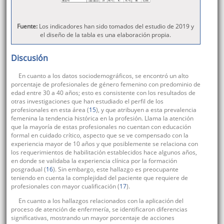
Fuente:
Los indicadores han sido tomados del estudio de 2019 y
el diseño de la tabla es una elaboración propia.
Discusión
En cuanto a los datos sociodemográficos, se encontró un alto
porcentaje de profesionales de género femenino con predominio de
edad entre 30 a 40 años; esto es consistente con los resultados de
otras investigaciones que han estudiado el perfil de los
profesionales en esta área (
15
), y que atribuyen a esta prevalencia
femenina la tendencia histórica en la profesión. Llama la atención
que la mayoría de estas profesionales no cuentan con educación
formal en cuidado crítico, aspecto que se ve compensado con la
experiencia mayor de 10 años y que posiblemente se relaciona con
los requerimientos de habilitación establecidos hace algunos años,
en donde se validaba la experiencia clínica por la formación
posgradual (
16
). Sin embargo, este hallazgo es preocupante
teniendo en cuenta la complejidad del paciente que requiere de
profesionales con mayor cualificación (
17
).
En cuanto a los hallazgos relacionados con la aplicación del
proceso de atención de enfermería, se identificaron diferencias
significativas, mostrando un mayor porcentaje de acciones