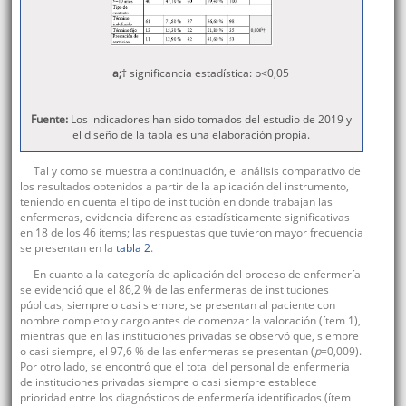
a;
† significancia estadística: p<0,05
Fuente:
Los indicadores han sido tomados del estudio de 2019 y
el diseño de la tabla es una elaboración propia.
Tal y como se muestra a continuación, el análisis comparativo de
los resultados obtenidos a partir de la aplicación del instrumento,
teniendo en cuenta el tipo de institución en donde trabajan las
enfermeras, evidencia diferencias estadísticamente significativas
en 18 de los 46 ítems; las respuestas que tuvieron mayor frecuencia
se presentan en la
tabla 2
.
En cuanto a la categoría de aplicación del proceso de enfermería
se evidenció que el 86,2 % de las enfermeras de instituciones
públicas, siempre o casi siempre, se presentan al paciente con
nombre completo y cargo antes de comenzar la valoración (ítem 1),
mientras que en las instituciones privadas se observó que, siempre
o casi siempre, el 97,6 % de las enfermeras se presentan (
p
=0,009).
Por otro lado, se encontró que el total del personal de enfermería
de instituciones privadas siempre o casi siempre establece
prioridad entre los diagnósticos de enfermería identificados (ítem