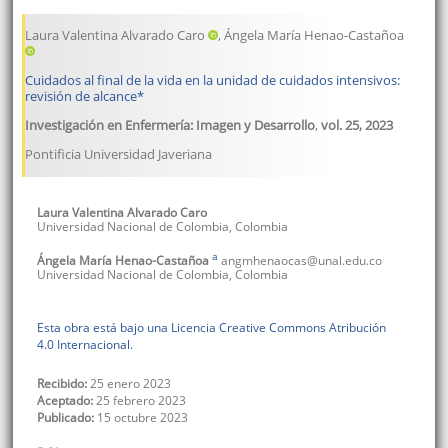
Laura Valentina Alvarado Caro
, Ángela María Henao-Castañoa
Cuidados al final de la vida en la unidad de cuidados intensivos:
revisión de alcance
*
Investigación en Enfermería: Imagen y Desarrollo
,
vol. 25
,
2023
Pontificia Universidad Javeriana
Laura Valentina
Alvarado Caro
Universidad Nacional de Colombia
,
Colombia
a
Ángela María
Henao-Castañoa
angmhenaocas@unal.edu.co
Universidad Nacional de Colombia
,
Colombia
Esta obra está bajo una Licencia Creative Commons Atribución
4.0 Internacional.
Recibido:
25 enero 2023
Aceptado:
25 febrero 2023
Publicado:
15 octubre 2023