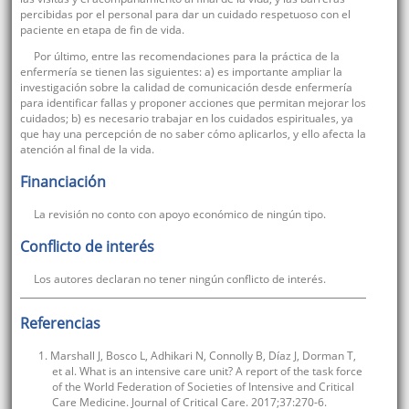
percibidas por el personal para dar un cuidado respetuoso con el
paciente en etapa de fin de vida.
Por último, entre las recomendaciones para la práctica de la
enfermería se tienen las siguientes: a) es importante ampliar la
investigación sobre la calidad de comunicación desde enfermería
para identificar fallas y proponer acciones que permitan mejorar los
cuidados; b) es necesario trabajar en los cuidados espirituales, ya
que hay una percepción de no saber cómo aplicarlos, y ello afecta la
atención al final de la vida.
Financiación
La revisión no conto con apoyo económico de ningún tipo.
Conflicto de interés
Los autores declaran no tener ningún conflicto de interés.
Referencias
1. Marshall J, Bosco L, Adhikari N, Connolly B, Díaz J, Dorman T,
et al. What is an intensive care unit? A report of the task force
of the World Federation of Societies of Intensive and Critical
Care Medicine. Journal of Critical Care. 2017;37:270-6.