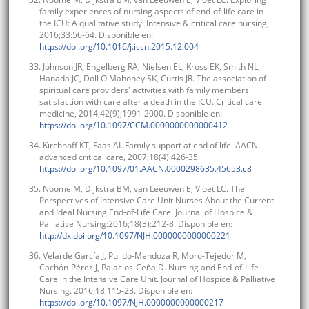
family experiences of nursing aspects of end-of-life care in
the ICU: A qualitative study. Intensive & critical care nursing,
2016;33:56-64. Disponible en:
https://doi.org/10.1016/j.iccn.2015.12.004
33. Johnson JR, Engelberg RA, Nielsen EL, Kross EK, Smith NL,
Hanada JC, Doll O'Mahoney SK, Curtis JR. The association of
spiritual care providers' activities with family members'
satisfaction with care after a death in the ICU. Critical care
medicine, 2014;42(9);1991-2000. Disponible en:
https://doi.org/10.1097/CCM.0000000000000412
34. Kirchhoff KT, Faas AI. Family support at end of life. AACN
advanced critical care, 2007;18(4):426-35.
https://doi.org/10.1097/01.AACN.0000298635.45653.c8
35. Noome M, Dijkstra BM, van Leeuwen E, Vloet LC. The
Perspectives of Intensive Care Unit Nurses About the Current
and Ideal Nursing End-of-Life Care. Journal of Hospice &
Palliative Nursing:2016;18(3):212-8. Disponible en:
http://dx.doi.org/10.1097/NJH.0000000000000221
36. Velarde García J, Pulido-Mendoza R, Moro-Tejedor M,
Cachón-Pérez J, Palacios-Ceña D. Nursing and End-of-Life
Care in the Intensive Care Unit. Journal of Hospice & Palliative
Nursing. 2016;18;115-23. Disponible en:
https://doi.org/10.1097/NJH.0000000000000217