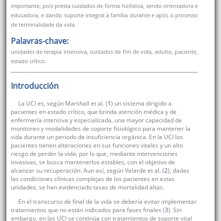
importante, pois presta cuidados de forma holística, sendo orientadora e
educadora, e dando suporte integral à família durante e após o processo
de terminalidade da vida.
Palavras-chave:
unidades de terapia intensiva, cuidados de fim de vida, adulto, paciente,
estado crítico.
Introducción
La UCI es, según Marshall et al. (
1
) un sistema dirigido a
pacientes en estado crítico, que brinda atención médica y de
enfermería intensiva y especializada, una mayor capacidad de
monitoreo y modalidades de soporte fisiológico para mantener la
vida durante un periodo de insuficiencia orgánica. En la UCI los
pacientes tienen alteraciones en sus funciones vitales y un alto
riesgo de perder la vida; por lo que, mediante intervenciones
invasivas, se busca mantenerlos estables, con el objetivo de
alcanzar su recuperación. Aun así, según Velarde et al. (
2
), dadas
las condiciones clínicas complejas de los pacientes en estas
unidades, se han evidenciado tasas de mortalidad altas.
En el transcurso de final de la vida se debería evitar implementar
tratamientos que no están indicados para fases finales (
3
). Sin
embargo, en las UCI se continúa con tratamientos de soporte vital