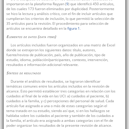
importaron en la plataforma Rayyan (
9
) que identificó 450 artículos,
de los cuales 173 fueron eliminados por duplicidad. Posteriormente
se hizo la lectura y análisis crítico, con el fin de incluir artículos que
cumplieran los criterios de inclusión, lo que permitió la selección de
35 artículos para la revisión. El procedimiento para selección de
artículos se encuentra detallado en la
figura 1
.
Elementos de datos (
data items
)
Los artículos incluidos fueron organizados en una matriz de Excel
donde se extrajeron los siguientes datos: título, autores,
fuente/revista de publicación, país, año de publicación, tipo de
estudio, idioma, población/participantes, contexto, intervención,
resultados e información adicional relevante.
Síntesis de resultados
Durante el análisis de resultados, se lograron identificar
temáticas comunes entre los artículos incluidos en la revisión de
alcance. Esto permitió establecer tres categorías en relación con los
cuidados al final de la vida en las UCI: a) cuidados al paciente, b)
cuidados a la familia, y c) percepciones del personal de salud. Cada
artículo fue asignado a una o más de estas categorías según el
tema tratado en su estudio, siendo así que, si en los hallazgos se
hablaba sobre los cuidados al paciente y también de los cuidados a
la familia, el artículo era asignado a ambas categorías con el fin de
poder organizar los resultados de la presente revisión de alcance.