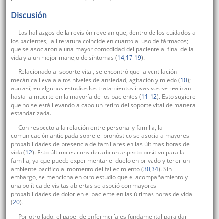
Discusión
Los hallazgos de la revisión revelan que, dentro de los cuidados a
los pacientes, la literatura coincide en cuanto al uso de fármacos;
que se asociaron a una mayor comodidad del paciente al final de la
vida y a un mejor manejo de síntomas (
14
,
17
-
19
).
Relacionado al soporte vital, se encontró que la ventilación
mecánica lleva a altos niveles de ansiedad, agitación y miedo (
10
);
aun así, en algunos estudios los tratamientos invasivos se realizan
hasta la muerte en la mayoría de los pacientes (
11
-
12
). Esto sugiere
que no se está llevando a cabo un retiro del soporte vital de manera
estandarizada.
Con respecto a la relación entre personal y familia, la
comunicación anticipada sobre el pronóstico se asocia a mayores
probabilidades de presencia de familiares en las últimas horas de
vida (
12
). Esto último es considerado un aspecto positivo para la
familia, ya que puede experimentar el duelo en privado y tener un
ambiente pacífico al momento del fallecimiento (
30
,
34
). Sin
embargo, se menciona en otro estudio que el acompañamiento y
una política de visitas abiertas se asoció con mayores
probabilidades de dolor en el paciente en las últimas horas de vida
(
20
).
Por otro lado, el papel de enfermería es fundamental para dar