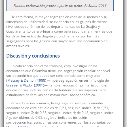
Fuente: elaboración propia a partir de datos de Saber 2016
De esta forma, la mayor segregación escolar, al menos en su
dimensión de uniformidad, se evidencia en los grupos de menor
nivel socioeconómico de los departamentos de La Guajira y
Guaviare, tanto para primaria como para secundaria; mientras que
los departamentos de Bogotá y Cundinamarca son los más
segregados para los grupos con mayor nivel socioeconómico en
ambos niveles.
Discusión y conclusiones
En coherencia con otros trabajos, esta investigación ha
encontrado que Colombia tiene una segregación escolar por nivel
socioeconómico que puede ser considerada como muy alta
(
Massey & Denton, 1988
) —hipersegregación en terminología de
Glaeser & Vigdor (2001)
—, tanto en educación primaria como en
educación secundaria, con cierta tendencia a ser superior para
estudiantes de familias con mayor nivel socioeconómico.
Para educación primaria, la segregación escolar promedio
encontrada en este estudio es de 0,61, según el índice D; de 0,51,
según el índice G; de 0,35, según el índice H; de 0,48, según el índice
A y, por último, de 0,65, según el índice de inclusión
socioeconómica. Estas cifras son coherentes con las aportadas por