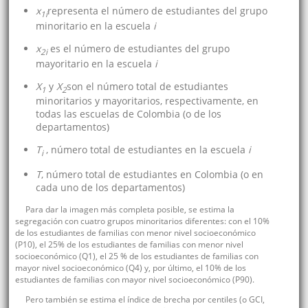
x
representa el número de estudiantes del grupo
1i
minoritario en la escuela
i
x
es el número de estudiantes del grupo
2i
mayoritario en la escuela
i
X
y
X
son el número total de estudiantes
1
2
minoritarios y mayoritarios, respectivamente, en
todas las escuelas de Colombia (o de los
departamentos)
T
, número total de estudiantes en la escuela
i
i
T
, número total de estudiantes en Colombia (o en
cada uno de los departamentos)
Para dar la imagen más completa posible, se estima la
segregación con cuatro grupos minoritarios diferentes: con el 10%
de los estudiantes de familias con menor nivel socioeconómico
(P10), el 25% de los estudiantes de familias con menor nivel
socioeconómico (Q1), el 25 % de los estudiantes de familias con
mayor nivel socioeconómico (Q4) y, por último, el 10% de los
estudiantes de familias con mayor nivel socioeconómico (P90).
Pero también se estima el índice de brecha por centiles (o GCI,