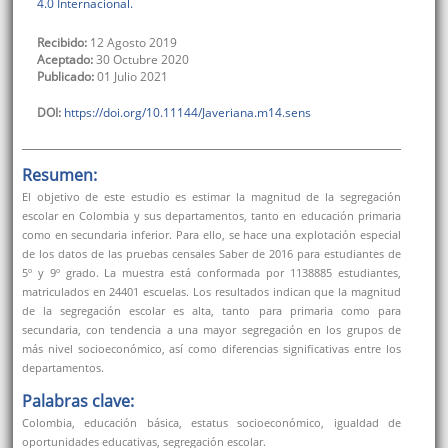
4.0 Internacional.
Recibido:
12 Agosto 2019
Aceptado:
30 Octubre 2020
Publicado:
01 Julio 2021
DOI:
https://doi.org/10.11144/Javeriana.m14.sens
Resumen:
El objetivo de este estudio es estimar la magnitud de la segregación
escolar en Colombia y sus departamentos, tanto en educación primaria
como en secundaria inferior. Para ello, se hace una explotación especial
de los datos de las pruebas censales Saber de 2016 para estudiantes de
5º y 9º grado. La muestra está conformada por 1138885 estudiantes,
matriculados en 24401 escuelas. Los resultados indican que la magnitud
de la segregación escolar es alta, tanto para primaria como para
secundaria, con tendencia a una mayor segregación en los grupos de
más nivel socioeconómico, así como diferencias significativas entre los
departamentos.
Palabras clave:
Colombia, educación básica, estatus socioeconómico, igualdad de
oportunidades educativas, segregación escolar.