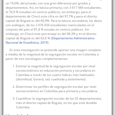
un 19,6%, del privado, con una gran diferencia por grados y
departamentos. Así, en básica primaria, con 3 617 484 estudiantes,
el 76,9 % estudian en centros públicos; sin embargo, para el
departamento de Chocó esta cifra es del 97,7% y para el distrito
capital de Bogotá es del 60,9%. Para la básica secundaria, los datos
son análogos, de los 2 976 034 estudiantes matriculados en el
conjunto del país el 81,8 % estudia en centros públicos. Sin
embargo, en Chocó este porcentaje es del 98,3% y en el distrito
capital de Bogotá es del 63,6 % (
Departamento Administrativo
Nacional de Estadística, 2019
).
En esta investigación se pretende aportar una imagen completa
e inédita de la magnitud de la segregación escolar en Colombia a
partir de tres estrategias complementarias:
Estimar la magnitud de la segregación escolar por nivel
socioeconómico en educación primaria y secundaria en
Colombia a través de los cuatro índices más habituales
(disimilitud, Gorard, raíz cuadrada y aislamiento).
Determinar los perfiles de segregación escolar por nivel
socioeconómico en Colombia para primaria y secundaria.
Cuantificar la segregación escolar de los 32 departamentos,
más el distrito capital de Bogotá, en los que está dividido
Colombia.