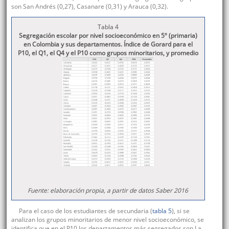
son San Andrés (0,27), Casanare (0,31) y Arauca (0,32).
Tabla 4
Segregación escolar por nivel socioeconómico en 5º (primaria)
en Colombia y sus departamentos. Índice de Gorard para el
P10, el Q1, el Q4 y el P10 como grupos minoritarios, y promedio
Fuente: elaboración propia, a partir de datos Saber 2016
Para el caso de los estudiantes de secundaria (
tabla 5
), si se
analizan los grupos minoritarios de menor nivel socioeconómico, se
identifica que en el P10 los departamentos más segregados son La