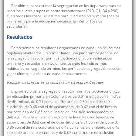
Por último, para estimar la segregación en los departamentos se
usan los cuatro grupos minoritarios anteriores (P10, Q1, Q4 y P90).
Y, en todos los casos, se estima para la educación primaria (básica
primaria) y para la educación secundaria inferior (básica
secundaria).
Resultados
Se presentan los resultados organizados en cada uno de los tres
objetivos planteados. En primer lugar, una panorámica general de
la segregación escolar por nivel socioeconómico en educación
primaria y secundaria en Colombia, usando los índices más
habituales; en segundo término, los perfiles de segregación escolar,
y, por último, el análisis de cada departamento.
Panorámica general de la segregación escolar en Colombia
El promedio de la segregación escolar por nivel socioeconómico
en educación primaria en Colombia es de 0,61 medido con el índice
de disimilitud, de 0,51 con el de Gorard, de 0,35 con el de raíz
cuadrada, de 0,48 con el de aislamiento, de 0,42 con el de brecha
por centiles y de 0,65 con el índice de inclusión socioeconómica
(
tabla 2
). Para la educación secundaria las cifras son levemente
superiores: de 0,62 con el de disimilitud, de 0,51 con el de Gorard,
0,36 con el de raíz cuadrada, de 0,48 con el de aislamiento, de 0,42
con el de brecha por centiles y de 0,67 con el índice de inclusión