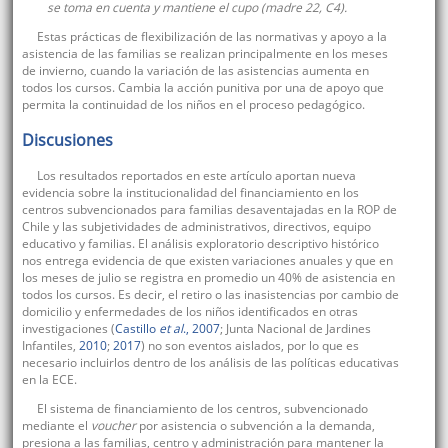
se toma en cuenta y mantiene el cupo (madre 22, C4).
Estas prácticas de flexibilización de las normativas y apoyo a la
asistencia de las familias se realizan principalmente en los meses
de invierno, cuando la variación de las asistencias aumenta en
todos los cursos. Cambia la acción punitiva por una de apoyo que
permita la continuidad de los niños en el proceso pedagógico.
Discusiones
Los resultados reportados en este artículo aportan nueva
evidencia sobre la institucionalidad del financiamiento en los
centros subvencionados para familias desaventajadas en la ROP de
Chile y las subjetividades de administrativos, directivos, equipo
educativo y familias. El análisis exploratorio descriptivo histórico
nos entrega evidencia de que existen variaciones anuales y que en
los meses de julio se registra en promedio un 40% de asistencia en
todos los cursos. Es decir, el retiro o las inasistencias por cambio de
domicilio y enfermedades de los niños identificados en otras
investigaciones (
Castillo
et al
., 2007
; Junta Nacional de Jardines
Infantiles,
2010
;
2017
) no son eventos aislados, por lo que es
necesario incluirlos dentro de los análisis de las políticas educativas
en la ECE.
El sistema de financiamiento de los centros, subvencionado
mediante el
voucher
por asistencia o subvención a la demanda,
presiona a las familias, centro y administración para mantener la