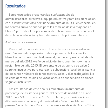
Resultados
Estos resultados presentan las
subjetividades
de
administradores, directivos, equipo educativo y familias en relación
con la
institucionalidad
del financiamiento de la ECE, en especial en
los centros subvencionados para las familias desaventajadas en
Chile. A partir de ellos, podremos identificar cómo se promueve el
derecho a la educación y la ciudadanía en la primera infancia.
Análisis de la asistencia
Para analizar la asistencia en los centros subvencionados se
realizó un estudio exploratorio descriptivo con la información
histórica de un centro a nivel general, por curso y mensual, desde
marzo del año 2012 —año de inicio del funcionamiento— hasta
noviembre del año 2015. El porcentaje de asistencia se calculó
según el instructivo para otorgar la subvención: (total de asistencia
de los niños / número de niños matriculados) / días trabajados. No
se consideraron los días de vacaciones o de suspensión de clases,
según el instructivo.
Los resultados de este análisis muestran un aumento del
porcentaje de asistencia general del centro de un 66% en el año
2012 a un 72% en el año 2015. Sin embargo, esta asistencia es
diferente en cada curso y durante el año. Sala Cuna Menor
presentó una disminución en los porcentajes de un 67% en 2012 a