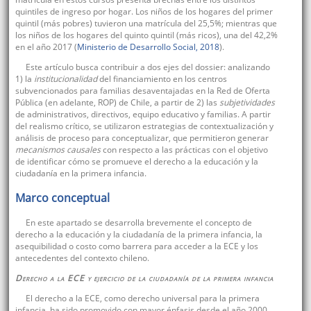
quintiles de ingreso por hogar. Los niños de los hogares del primer
quintil (más pobres) tuvieron una matrícula del 25,5%; mientras que
los niños de los hogares del quinto quintil (más ricos), una del 42,2%
en el año 2017 (
Ministerio de Desarrollo Social, 2018
).
Este artículo busca contribuir a dos ejes del dossier: analizando
1) la
institucionalidad
del financiamiento en los centros
subvencionados para familias desaventajadas en la Red de Oferta
Pública (en adelante, ROP) de Chile, a partir de 2) las
subjetividades
de administrativos, directivos, equipo educativo y familias. A partir
del realismo crítico, se utilizaron estrategias de contextualización y
análisis de proceso para conceptualizar, que permitieron generar
mecanismos causales
con respecto a las prácticas con el objetivo
de identificar cómo se promueve el derecho a la educación y la
ciudadanía en la primera infancia.
Marco conceptual
En este apartado se desarrolla brevemente el concepto de
derecho a la educación y la ciudadanía de la primera infancia, la
asequibilidad o costo como barrera para acceder a la ECE y los
antecedentes del contexto chileno.
Derecho a la ECE y ejercicio de la ciudadanía de la primera infancia
El derecho a la ECE, como derecho universal para la primera
infancia, ha sido promovido con mayor énfasis desde el año 2000