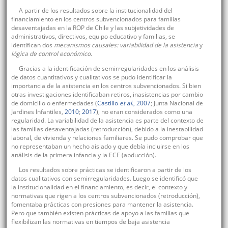
A partir de los resultados sobre la institucionalidad del
financiamiento en los centros subvencionados para familias
desaventajadas en la ROP de Chile y las subjetividades de
administrativos, directivos, equipo educativo y familias, se
identifican dos
mecanismos causales: variabilidad de la asistencia
y
lógica de control económico
.
Gracias a la identificación de semirregularidades en los análisis
de datos cuantitativos y cualitativos se pudo identificar la
importancia de la asistencia en los centros subvencionados. Si bien
otras investigaciones identificaban retiros, inasistencias por cambio
de domicilio o enfermedades (
Castillo
et al
., 2007
; Junta Nacional de
Jardines Infantiles,
2010
;
2017
), no eran considerados como una
regularidad. La variabilidad de la asistencia es parte del contexto de
las familias desaventajadas (retroducción), debido a la inestabilidad
laboral, de vivienda y relaciones familiares. Se pudo comprobar que
no representaban un hecho aislado y que debía incluirse en los
análisis de la primera infancia y la ECE (abducción).
Los resultados sobre prácticas se identificaron a partir de los
datos cualitativos con semirregularidades. Luego se identificó que
la institucionalidad en el financiamiento, es decir, el contexto y
normativas que rigen a los centros subvencionados (retroducción),
fomentaba prácticas con presiones para mantener la asistencia.
Pero que también existen prácticas de apoyo a las familias que
flexibilizan las normativas en tiempos de baja asistencia