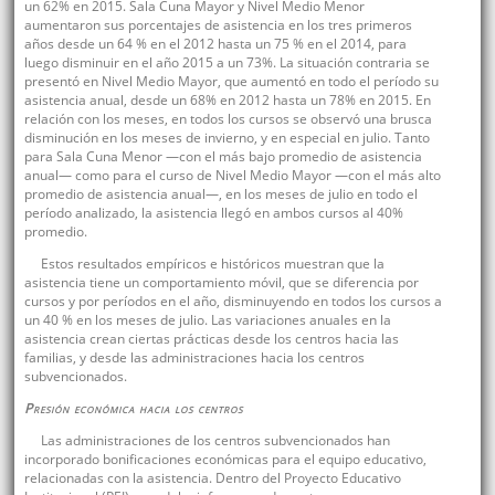
un 62% en 2015. Sala Cuna Mayor y Nivel Medio Menor
aumentaron sus porcentajes de asistencia en los tres primeros
años desde un 64 % en el 2012 hasta un 75 % en el 2014, para
luego disminuir en el año 2015 a un 73%. La situación contraria se
presentó en Nivel Medio Mayor, que aumentó en todo el período su
asistencia anual, desde un 68% en 2012 hasta un 78% en 2015. En
relación con los meses, en todos los cursos se observó una brusca
disminución en los meses de invierno, y en especial en julio. Tanto
para Sala Cuna Menor —con el más bajo promedio de asistencia
anual— como para el curso de Nivel Medio Mayor —con el más alto
promedio de asistencia anual—, en los meses de julio en todo el
período analizado, la asistencia llegó en ambos cursos al 40%
promedio.
Estos resultados empíricos e históricos muestran que la
asistencia tiene un comportamiento móvil, que se diferencia por
cursos y por períodos en el año, disminuyendo en todos los cursos a
un 40 % en los meses de julio. Las variaciones anuales en la
asistencia crean ciertas prácticas desde los centros hacia las
familias, y desde las administraciones hacia los centros
subvencionados.
Presión económica hacia los centros
Las administraciones de los centros subvencionados han
incorporado bonificaciones económicas para el equipo educativo,
relacionadas con la asistencia. Dentro del Proyecto Educativo