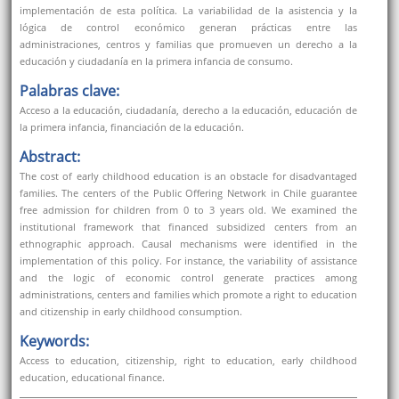
implementación de esta política. La variabilidad de la asistencia y la
lógica de control económico generan prácticas entre las
administraciones, centros y familias que promueven un derecho a la
educación y ciudadanía en la primera infancia de consumo.
Palabras clave:
Acceso a la educación, ciudadanía, derecho a la educación, educación de
la primera infancia, financiación de la educación.
Abstract:
The cost of early childhood education is an obstacle for disadvantaged
families. The centers of the Public Offering Network in Chile guarantee
free admission for children from 0 to 3 years old. We examined the
institutional framework that financed subsidized centers from an
ethnographic approach. Causal mechanisms were identified in the
implementation of this policy. For instance, the variability of assistance
and the logic of economic control generate practices among
administrations, centers and families which promote a right to education
and citizenship in early childhood consumption.
Keywords:
Access to education, citizenship, right to education, early childhood
education, educational finance.