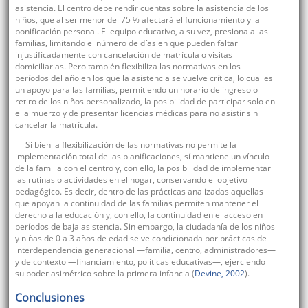
asistencia. El centro debe rendir cuentas sobre la asistencia de los
niños, que al ser menor del 75 % afectará el funcionamiento y la
bonificación personal. El equipo educativo, a su vez, presiona a las
familias, limitando el número de días en que pueden faltar
injustificadamente con cancelación de matrícula o visitas
domiciliarias. Pero también flexibiliza las normativas en los
períodos del año en los que la asistencia se vuelve crítica, lo cual es
un apoyo para las familias, permitiendo un horario de ingreso o
retiro de los niños personalizado, la posibilidad de participar solo en
el almuerzo y de presentar licencias médicas para no asistir sin
cancelar la matrícula.
Si bien la flexibilización de las normativas no permite la
implementación total de las planificaciones, sí mantiene un vínculo
de la familia con el centro y, con ello, la posibilidad de implementar
las rutinas o actividades en el hogar, conservando el objetivo
pedagógico. Es decir, dentro de las prácticas analizadas aquellas
que apoyan la continuidad de las familias permiten mantener el
derecho a la educación y, con ello, la continuidad en el acceso en
períodos de baja asistencia. Sin embargo, la ciudadanía de los niños
y niñas de 0 a 3 años de edad se ve condicionada por prácticas de
interdependencia generacional —familia, centro, administradores—
y de contexto —financiamiento, políticas educativas—, ejerciendo
su poder asimétrico sobre la primera infancia (
Devine, 2002
).
Conclusiones