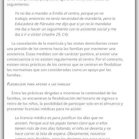
seguimiento:
Yo no iba a mandar a Emilia al centro, porque yo no
trabajo, entonces no tenía necesidad de mandarla, pero la
Educadora de Párvulos me dijo que si yo no la mandaba
me iba a hacer un seguimiento con la asistente social y me
iba a ir a visitar (madre 29, C4).
La cancelación de la matrícula y las visitas domiciliarias crean
una presión de los centros hacia las familias por mantener una
asistencia. Estas medidas son de carácter punitivo, al existir una
consecuencia si no asisten regularmente al centro. Por el contrario,
existen otras prácticas de los centros que se centran en flexibilizar
las normativas que son consideradas como un apoyo por las
familias.
Flexibilizar para apoyar a las familias
Entre las prácticas dirigidas a incentivar la continuidad de las
familias, se encuentran la flexibilización del horario de ingreso o
retiro de los niños, la posibilidad de participar solo en el almuerzo y
presentar licencias médicas para no asistir:
La licencia médica es para justificar los días que no
asisten. Porque acá los papás tienen claro que si ellos
tienen más de tres días faltando, el niño se deserta y se
hace correr la lista de espera. Obviamente, nosotros
somos más flexibles, pero les decimos eso para que se