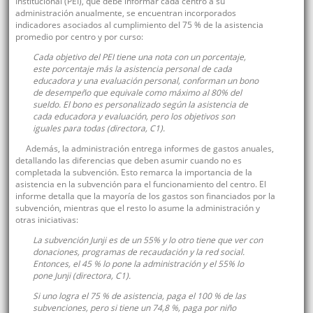
Institucional (PEI), que debe informar cada centro a su
administración anualmente, se encuentran incorporados
indicadores asociados al cumplimiento del 75 % de la asistencia
promedio por centro y por curso:
Cada objetivo del PEI tiene una nota con un porcentaje,
este porcentaje más la asistencia personal de cada
educadora y una evaluación personal, conforman un bono
de desempeño que equivale como máximo al 80% del
sueldo. El bono es personalizado según la asistencia de
cada educadora y evaluación, pero los objetivos son
iguales para todas (directora, C1).
Además, la administración entrega informes de gastos anuales,
detallando las diferencias que deben asumir cuando no es
completada la subvención. Esto remarca la importancia de la
asistencia en la subvención para el funcionamiento del centro. El
informe detalla que la mayoría de los gastos son financiados por la
subvención, mientras que el resto lo asume la administración y
otras iniciativas:
La subvención Junji es de un 55% y lo otro tiene que ver con
donaciones, programas de recaudación y la red social.
Entonces, el 45 % lo pone la administración y el 55% lo
pone Junji (directora, C1).
Si uno logra el 75 % de asistencia, paga el 100 % de las
subvenciones, pero si tiene un 74,8 %, paga por niño