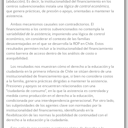
(abducción). Es decir, la institucionalidad del financiamiento en los
centros subvencionados instala una
lógica de control económico
,
que genera prácticas, de presión o apoyo, orientadas a mantener la
asistencia.
Ambos mecanismos causales son contradictorios. El
financiamiento a los centros subvencionados no contempla la
variabilidad de la asistencia
, imponiendo una lógica de control
económico, sin considerar el contexto de las familias
desaventajadas en el que se desarrolla la ROP en Chile. Estos
resultados permiten incluir a la institucionalidad del financiamiento
como barrera de acceso dentro de los análisis de costo o
asequibilidad.
Los resultados nos muestran cómo el derecho a la educación y la
ciudadanía en la primera infancia de Chile se sitúan dentro de una
institucionalidad de financiamiento que, si bien no considera costos
a la familia, genera prácticas dirigidas a mantener la asistencia.
Presiones y apoyos se encuentran relacionados con una
“ciudadanía de consumo”, en la que la asistencia es controlada y
medida como producción en el derecho a la educación,
condicionada por una interdependencia generacional. Por otro lado,
las subjetividades de los agentes clave son normadas por la
institucionalidad del financiamiento, identificando en la
flexibilización de las normas la posibilidad de continuidad con el
derecho a la educación y la ciudadanía.