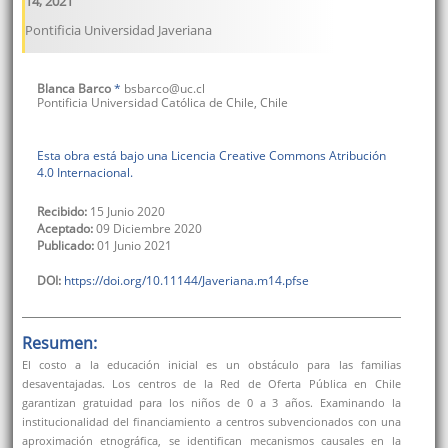
14
,
2021
Pontificia Universidad Javeriana
Blanca
Barco
*
bsbarco@uc.cl
Pontificia Universidad Católica de Chile
,
Chile
Esta obra está bajo una Licencia Creative Commons Atribución
4.0 Internacional.
Recibido:
15 Junio 2020
Aceptado:
09 Diciembre 2020
Publicado:
01 Junio 2021
DOI:
https://doi.org/10.11144/Javeriana.m14.pfse
Resumen:
El costo a la educación inicial es un obstáculo para las familias
desaventajadas. Los centros de la Red de Oferta Pública en Chile
garantizan gratuidad para los niños de 0 a 3 años. Examinando la
institucionalidad del financiamiento a centros subvencionados con una
aproximación etnográfica, se identifican mecanismos causales en la