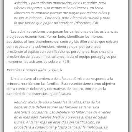
asistido, y para efectos monetarios, no es rentable, para
efectos empresa, si lo vemos así en números, en tema
dinero no es rentable porque me pagan por quince niños y
no los veintiocho… Entonces, para efectos de sueldo y todo
lo que tienen que pagar no conviene (directora, C4).
Las administraciones traspasan las variaciones de las asistencias
a objetivos económicos. Por un lado, identifican los montos
asociados al funcionamiento del centro y las diferencias que existen
con respecto a la subvención, mientras que, por otro lado,
presionan al equipo con bonificaciones personales. Esto crea una
presión desde las administraciones hacia el equipo pedagógico por
mantener las asistencias sobre el 75%.
Presiones punitivas hacia la familia
Un hito clave al comienzo del año académico corresponde a la
primera reunión con las familias. Esta reunión tiene como objetivo
dar a conocer deberes y normativas del centro, entre ellas la
cantidad de inasistencias injustificadas:
Reunión inicio de año a todas las familias. Uno de los
deberes que deben asumir las familias es tener una
asistencia constante. Eso significa no faltar más de 4 veces
en el mes para Niveles Medios y 5 veces al mes en Salas
Cunas. Al faltar más de esos días sin justificación, se
procederá a condicionar y luego cancelar la matrícula. La