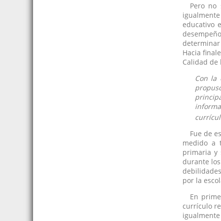
Pero no 
igualmente
educativo e
desempeño 
determinar 
Hacia final
Calidad de 
Con la 
propuso
princip
informa
currícul
Fue de es
medido a t
primaria y 
durante los
debilidades
por la esco
En prime
currículo r
igualmente