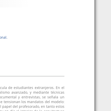
onal.
cula de estudiantes extranjeros. En el
alismo avanzado, y mediante técnicas
documental y entrevistas, se señala un
que tensionan los mandatos del modelo:
el papel del profesorado, en tanto estos