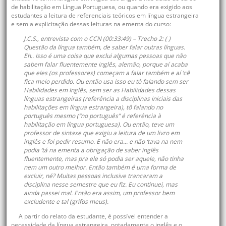
de habilitação em Língua Portuguesa, ou quando era exigido aos
estudantes a leitura de referenciais teóricos em língua estrangeira
e sem a explicitação dessas leituras na ementa do curso:
J.C.S., entrevista com o CCN (00:33:49) – Trecho 2
: ( )
Questão da língua também, de saber falar outras línguas.
Eh.. Isso é uma coisa que exclui algumas pessoas que não
sabem falar fluentemente inglês, alemão, porque aí acaba
que eles (os professores) começam a falar também e aí ‘cê
fica meio perdido. Ou então usa isso eu tô falando sem ser
Habilidades em Inglês, sem ser as Habilidades dessas
línguas estrangeiras (referência a disciplinas iniciais das
habilitações em língua estrangeira), tô falando no
português mesmo (“no português” é referência à
habilitação em língua portuguesa). Ou então, teve um
professor de sintaxe que exigiu a leitura de um livro em
inglês e foi pedir resumo. E não era... e não ‘tava na nem
podia ‘tá na ementa a obrigação de saber inglês
fluentemente, mas pra ele só podia ser aquele, não tinha
nem um outro melhor. Então também é uma forma de
excluir, né?
Muitas pessoas inclusive trancaram a
disciplina nesse semestre que eu fiz. Eu continuei, mas
ainda passei mal
. Então era assim, um professor bem
excludente e tal (grifos meus).
A partir do relato da estudante, é possível entender a
necessidade da língua estrangeira, notadamente o inglês e o