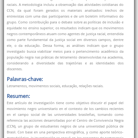
raciais. A metodologia incluiu a observação das atividades cotidianas do
CCN, da qual foram gerados os materiais analisados: trechos de
entrevistas com uma das participantes e de um boletim informativo do
grupo. Como contribuição para o debate sobre as políticas de inclusão e
equidade no ensino superior, os resultados indicam que os movimentos
negros contemporâneos atuam como agentes de justiça racial, entendida
como parte fundamental da justiça social em diversos campos, dentre
ele, o da educação. Dessa forma, as análises indicam que o grupo
investigado busca viabilizar meios para o pertencimento acadêmico da
população negra nas práticas de letramento desenvolvidas na academia,
considerando a diversidade das trajetórias e as identidades dos
discentes.
Palavras-chave:
Letramentos, movimentos sociais, educação, relações raciais.
Resumen:
Este artículo de investigación tiene como objetivo discutir el papel del
movimiento negro universitario en el contexto de los cambios recientes
en el campo social de las universidades brasileñas, tomando como
referencia las acciones desarrolladas por el Centro de Convivencia Negra
(CCN), un grupo de estudiantes negros de una universidad pública de
Brasil. Con base en una perspectiva etnográfica, y como aporte teórico-
metodológico, la investigación se apoyó en los conceptos de pertenencia