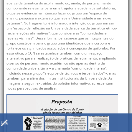
acerca da temática do acolhimento ou, ainda, do pertencimento
componente relevante para uma trajetória acadêmica satisfatória,
o que se evidencia na intenção fazer do grupo um “espaço de
ensino, pesquisa e extensão que leve a Universidade a um novo
patamar”. No fragmento, é informado a intenção do grupo em ser
um “espaço de reflexão na Universidade acerca da temática étnico-
racial e ações afirmativas”; que considere as “comunidades e
favelas vizinhas”. Dessa forma, percebe-se que os integrantes do
grupo constroem para o grupo uma identidade que incorpora e
fortalece os significados associados à concepção de quilombo. Por
essa ótica, o CCN se estabelece também como um espaço
alternativo para a realização de práticas de letramento, ampliando
o senso de pertencimento acadêmico não apenas dentro da
comunidade universitária – a chamada “comunidade interna”,
incluindo nesse grupo “a equipe de técnicos e terceirizados” –, mas
também para além dos limites institucionais da Universidade. As
imagens a seguir, extraídas do boletim informativo, acrescentam
novas perspectivas de análise: