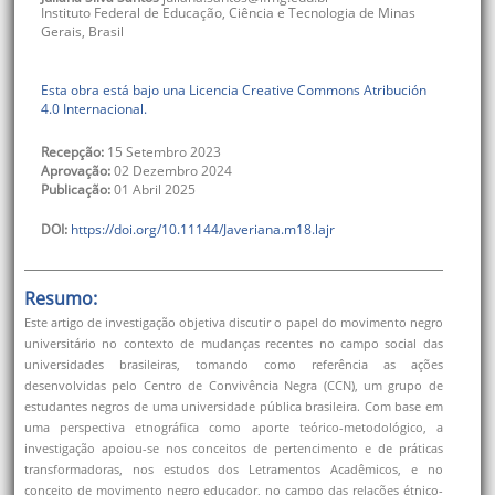
Instituto Federal de Educação, Ciência e Tecnologia de Minas
Gerais
,
Brasil
Esta obra está bajo una Licencia Creative Commons Atribución
4.0 Internacional.
Recepção:
15 Setembro 2023
Aprovação:
02 Dezembro 2024
Publicação:
01 Abril 2025
DOI:
https://doi.org/10.11144/Javeriana.m18.lajr
Resumo:
Este artigo de investigação objetiva discutir o papel do movimento negro
universitário no contexto de mudanças recentes no campo social das
universidades brasileiras, tomando como referência as ações
desenvolvidas pelo Centro de Convivência Negra (CCN), um grupo de
estudantes negros de uma universidade pública brasileira. Com base em
uma perspectiva etnográfica como aporte teórico-metodológico, a
investigação apoiou-se nos conceitos de pertencimento e de práticas
transformadoras, nos estudos dos Letramentos Acadêmicos, e no
conceito de movimento negro educador, no campo das relações étnico-