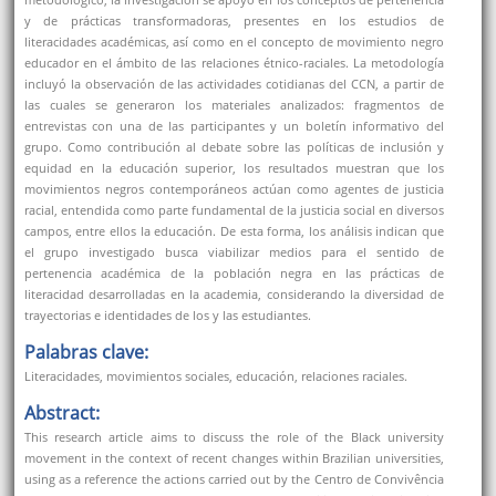
y de prácticas transformadoras, presentes en los estudios de
literacidades académicas, así como en el concepto de movimiento negro
educador en el ámbito de las relaciones étnico-raciales. La metodología
incluyó la observación de las actividades cotidianas del CCN, a partir de
las cuales se generaron los materiales analizados: fragmentos de
entrevistas con una de las participantes y un boletín informativo del
grupo. Como contribución al debate sobre las políticas de inclusión y
equidad en la educación superior, los resultados muestran que los
movimientos negros contemporáneos actúan como agentes de justicia
racial, entendida como parte fundamental de la justicia social en diversos
campos, entre ellos la educación. De esta forma, los análisis indican que
el grupo investigado busca viabilizar medios para el sentido de
pertenencia académica de la población negra en las prácticas de
literacidad desarrolladas en la academia, considerando la diversidad de
trayectorias e identidades de los y las estudiantes.
Palabras clave:
Literacidades, movimientos sociales, educación, relaciones raciales.
Abstract:
This research article aims to discuss the role of the Black university
movement in the context of recent changes within Brazilian universities,
using as a reference the actions carried out by the Centro de Convivência