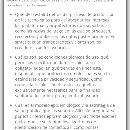
sanitaria y sociopolítica. En un sentido más técnico (
17
) se sugiere
considerar, por lo menos:
Quién(es) está(n) detrás del proceso de producción
de las tecnologías para así abordar los intereses,
las plataformas y arquitecturas que soportan, así
como las reglas de juego en las que se producen,
recolectan y utilizarán los datos posteriormente. En
síntesis, cuán transparentes y claros son los
creadores con los usuarios.
Cuáles son las condiciones técnicas de uso, qué
permisos solicita, qué datos recolecta, su
obligatoriedad, en qué tiendas en línea está
disponible, qué protocolos cumple, cuáles son los
estándares de privacidad y seguridad. Cómo
reduce la recolección de datos a aquellos
exclusivamente necesarios para la finalidad
sanitaria declarada, protegiendo al usuario.
Cuál es el modelo epidemiológico y la estrategia de
salud pública que las soporta. Allí vale preguntarse
por los criterios epidemiológicos y las modelaciones
en los que se sustentan los algoritmos de
identificación de contacto, así como por las