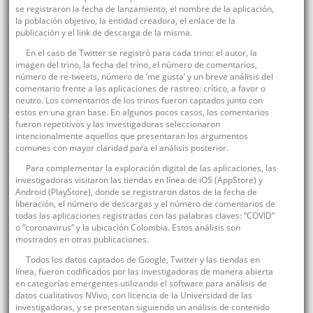
se registraron la fecha de lanzamiento, el nombre de la aplicación,
la población objetivo, la entidad creadora, el enlace de la
publicación y el link de descarga de la misma.
En el caso de Twitter se registró para cada trino: el autor, la
imagen del trino, la fecha del trino, el número de comentarios,
número de re-tweets, número de ‘me gusta’ y un breve análisis del
comentario frente a las aplicaciones de rastreo: crítico, a favor o
neutro. Los comentarios de los trinos fueron captados junto con
estos en una gran base. En algunos pocos casos, los comentarios
fueron repetitivos y las investigadoras seleccionaron
intencionalmente aquellos que presentaran los argumentos
comunes con mayor claridad para el análisis posterior.
Para complementar la exploración digital de las aplicaciones, las
investigadoras visitaron las tiendas en línea de iOS (AppStore) y
Android (PlayStore), donde se registraron datos de la fecha de
liberación, el número de descargas y el número de comentarios de
todas las aplicaciones registradas con las palabras claves: “COVID”
o “coronavirus” y la ubicación Colombia. Estos análisis son
mostrados en otras publicaciones.
Todos los datos captados de Google, Twitter y las tiendas en
línea, fueron codificados por las investigadoras de manera abierta
en categorías emergentes utilizando el software para análisis de
datos cualitativos NVivo, con licencia de la Universidad de las
investigadoras, y se presentan siguiendo un análisis de contenido