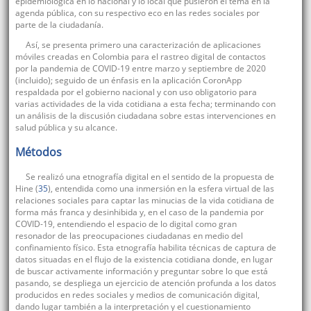
epidemiológica en lo nacional y lo local que pusieron el tema en la
agenda pública, con su respectivo eco en las redes sociales por
parte de la ciudadanía.
Así, se presenta primero una caracterización de aplicaciones
móviles creadas en Colombia para el rastreo digital de contactos
por la pandemia de COVID-19 entre marzo y septiembre de 2020
(incluido); seguido de un énfasis en la aplicación CoronApp
respaldada por el gobierno nacional y con uso obligatorio para
varias actividades de la vida cotidiana a esta fecha; terminando con
un análisis de la discusión ciudadana sobre estas intervenciones en
salud pública y su alcance.
Métodos
Se realizó una etnografía digital en el sentido de la propuesta de
Hine (
35
), entendida como una inmersión en la esfera virtual de las
relaciones sociales para captar las minucias de la vida cotidiana de
forma más franca y desinhibida y, en el caso de la pandemia por
COVID-19, entendiendo el espacio de lo digital como gran
resonador de las preocupaciones ciudadanas en medio del
confinamiento físico. Esta etnografía habilita técnicas de captura de
datos situadas en el flujo de la existencia cotidiana donde, en lugar
de buscar activamente información y preguntar sobre lo que está
pasando, se despliega un ejercicio de atención profunda a los datos
producidos en redes sociales y medios de comunicación digital,
dando lugar también a la interpretación y el cuestionamiento