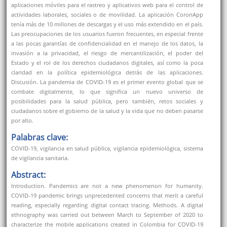
aplicaciones móviles para el rastreo y aplicativos web para el control de
actividades laborales, sociales o de movilidad. La aplicación CoronApp
tenía más de 10 millones de descargas y el uso más extendido en el país.
Las preocupaciones de los usuarios fueron frecuentes, en especial frente
a las pocas garantías de confidencialidad en el manejo de los datos, la
invasión a la privacidad, el riesgo de mercantilización, el poder del
Estado y el rol de los derechos ciudadanos digitales, así como la poca
claridad en la política epidemiológica detrás de las aplicaciones.
Discusión. La pandemia de COVID-19 es el primer evento global que se
combate digitalmente, lo que significa un nuevo universo de
posibilidades para la salud pública, pero también, retos sociales y
ciudadanos sobre el gobierno de la salud y la vida que no deben pasarse
por alto.
Palabras clave:
COVID-19, vigilancia en salud pública, vigilancia epidemiológica, sistema
de vigilancia sanitaria.
Abstract:
Introduction. Pandemics are not a new phenomenon for humanity.
COVID-19 pandemic brings unprecedented concerns that merit a careful
reading, especially regarding digital contact tracing. Methods. A digital
ethnography was carried out between March to September of 2020 to
characterize the mobile applications created in Colombia for COVID-19