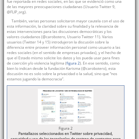
fue reportada en redes sociales, en las que se evidenció como una
de las mayores preocupaciones ciudadanas (Usuario Twitter 9,
@FLIP_org).
También, varias personas solicitaron mayor cautela con el uso de
esta información, la claridad sobre su finalidad y la relevancia de
estas intervenciones para las discusiones democráticas y los
valores ciudadanos (@carobotero, Usuario Twitter 11). Varios
usuarios (Twitter 14 y 15) introdujeron la discusión sobre la
diferencia entre proveer información personal como usuario a las
redes sociales (en el sentido de empresas privadas), y el hecho de
que el Estado mismo solicite los datos y los pueda usar para fines
de coerción y/o violencia legítima (
figura 2
). En ese sentido, como
bien lo indican desde la fundación Karisma (@carobotero), esta
discusión no es solo sobre la privacidad o la salud, sino que “nos
estamos jugando la democracia”.
Figura 2
Pantallazos seleccionados en Twitter sobre privacidad,
seguridad y uso de las tecnologías de rastreo de contactos para