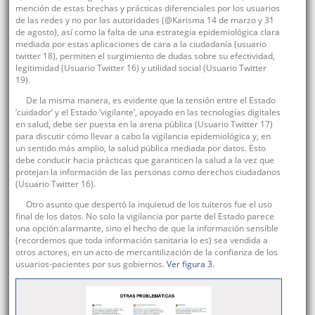
mención de estas brechas y prácticas diferenciales por los usuarios
de las redes y no por las autoridades (@Karisma 14 de marzo y 31
de agosto), así como la falta de una estrategia epidemiológica clara
mediada por estas aplicaciones de cara a la ciudadanía (usuario
twitter 18), permiten el surgimiento de dudas sobre su efectividad,
legitimidad (Usuario Twitter 16) y utilidad social (Usuario Twitter
19).
De la misma manera, es evidente que la tensión entre el Estado
‘cuidador’ y el Estado ‘vigilante’, apoyado en las tecnologías digitales
en salud, debe ser puesta en la arena pública (Usuario Twitter 17)
para discutir cómo llevar a cabo la vigilancia epidemiológica y, en
un sentido más amplio, la salud pública mediada por datos. Esto
debe conducir hacia prácticas que garanticen la salud a la vez que
protejan la información de las personas como derechos ciudadanos
(Usuario Twitter 16).
Otro asunto que despertó la inquietud de los tuiteros fue el uso
final de los datos. No solo la vigilancia por parte del Estado parece
una opción alarmante, sino el hecho de que la información sensible
(recordemos que toda información sanitaria lo es) sea vendida a
otros actores, en un acto de mercantilización de la confianza de los
usuarios-pacientes por sus gobiernos.
Ver figura 3
.