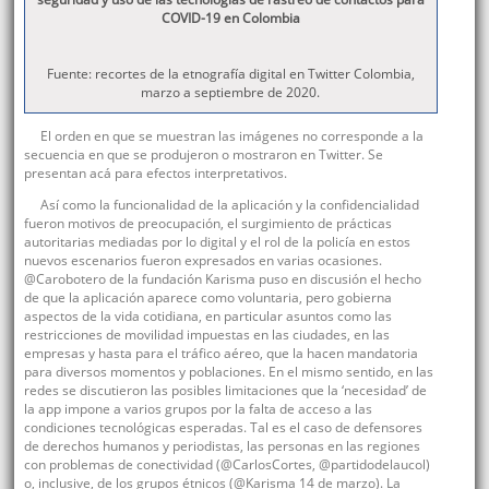
COVID-19 en Colombia
Fuente: recortes de la etnografía digital en Twitter Colombia,
marzo a septiembre de 2020.
El orden en que se muestran las imágenes no corresponde a la
secuencia en que se produjeron o mostraron en Twitter. Se
presentan acá para efectos interpretativos.
Así como la funcionalidad de la aplicación y la confidencialidad
fueron motivos de preocupación, el surgimiento de prácticas
autoritarias mediadas por lo digital y el rol de la policía en estos
nuevos escenarios fueron expresados en varias ocasiones.
@Carobotero de la fundación Karisma puso en discusión el hecho
de que la aplicación aparece como voluntaria, pero gobierna
aspectos de la vida cotidiana, en particular asuntos como las
restricciones de movilidad impuestas en las ciudades, en las
empresas y hasta para el tráfico aéreo, que la hacen mandatoria
para diversos momentos y poblaciones. En el mismo sentido, en las
redes se discutieron las posibles limitaciones que la ‘necesidad’ de
la app impone a varios grupos por la falta de acceso a las
condiciones tecnológicas esperadas. Tal es el caso de defensores
de derechos humanos y periodistas, las personas en las regiones
con problemas de conectividad (@CarlosCortes, @partidodelaucol)
o, inclusive, de los grupos étnicos (@Karisma 14 de marzo). La