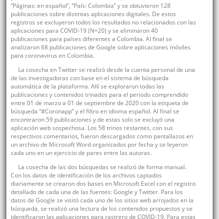
“Páginas: en español”, “País: Colombia” y se obtuvieron 128
publicaciones sobre distintas aplicaciones digitales. De estos
registros se excluyeron todos los resultados no relacionados con las
aplicaciones para COVID-19 (N=20) y se eliminaron 40
publicaciones para países diferentes a Colombia. Al final se
analizaron 68 publicaciones de Google sobre aplicaciones móviles
para coronavirus en Colombia.
La cosecha en Twitter se realizó desde la cuenta personal de una
de las investigadoras con base en el sistema de búsqueda
automática de la plataforma. Allí se exploraron todas las
publicaciones y contenidos trinados para el periodo comprendido
entre 01 de marzo a 01 de septiembre de 2020 con la etiqueta de
búsqueda “#Coronapp” y el filtro en idioma español. Al final se
encontraron 59 publicaciones y de estas solo se excluyó una
aplicación web sospechosa. Los 58 trinos restantes, con sus
respectivos comentarios, fueron descargados como pantallazos en
un archivo de Microsoft Word organizados por fecha y se leyeron
cada uno en un ejercicio de pares entre las autoras.
La cosecha de las dos búsquedas se realizó de forma manual.
Con los datos de identificación de los archivos captados
diariamente se crearon dos bases en Microsoft Excel con el registro
detallado de cada una de las fuentes: Google y Twitter. Para los
datos de Google se visitó cada uno de los sitios web arrojados en la
búsqueda, se realizó una lectura de los contenidos propuestos y se
identificaron las aplicaciones para rastrero de COVID-19. Para estas