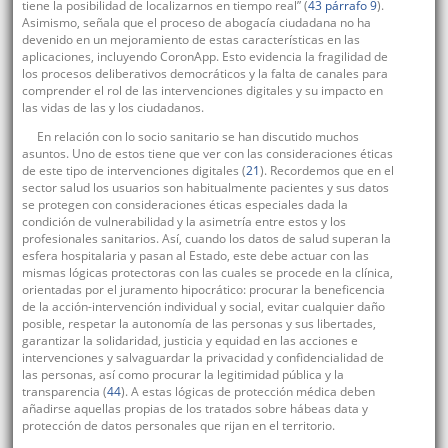
tiene la posibilidad de localizarnos en tiempo real” (
43 párrafo 9
).
Asimismo, señala que el proceso de abogacía ciudadana no ha
devenido en un mejoramiento de estas características en las
aplicaciones, incluyendo CoronApp. Esto evidencia la fragilidad de
los procesos deliberativos democráticos y la falta de canales para
comprender el rol de las intervenciones digitales y su impacto en
las vidas de las y los ciudadanos.
En relación con lo socio sanitario se han discutido muchos
asuntos. Uno de estos tiene que ver con las consideraciones éticas
de este tipo de intervenciones digitales (
21
). Recordemos que en el
sector salud los usuarios son habitualmente pacientes y sus datos
se protegen con consideraciones éticas especiales dada la
condición de vulnerabilidad y la asimetría entre estos y los
profesionales sanitarios. Así, cuando los datos de salud superan la
esfera hospitalaria y pasan al Estado, este debe actuar con las
mismas lógicas protectoras con las cuales se procede en la clínica,
orientadas por el juramento hipocrático: procurar la beneficencia
de la acción-intervención individual y social, evitar cualquier daño
posible, respetar la autonomía de las personas y sus libertades,
garantizar la solidaridad, justicia y equidad en las acciones e
intervenciones y salvaguardar la privacidad y confidencialidad de
las personas, así como procurar la legitimidad pública y la
transparencia (
44
). A estas lógicas de protección médica deben
añadirse aquellas propias de los tratados sobre hábeas data y
protección de datos personales que rijan en el territorio.