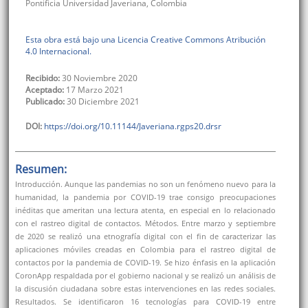
Pontificia Universidad Javeriana
,
Colombia
Esta obra está bajo una Licencia Creative Commons Atribución
4.0 Internacional.
Recibido:
30 Noviembre 2020
Aceptado:
17 Marzo 2021
Publicado:
30 Diciembre 2021
DOI:
https://doi.org/10.11144/Javeriana.rgps20.drsr
Resumen:
Introducción. Aunque las pandemias no son un fenómeno nuevo para la
humanidad, la pandemia por COVID-19 trae consigo preocupaciones
inéditas que ameritan una lectura atenta, en especial en lo relacionado
con el rastreo digital de contactos. Métodos. Entre marzo y septiembre
de 2020 se realizó una etnografía digital con el fin de caracterizar las
aplicaciones móviles creadas en Colombia para el rastreo digital de
contactos por la pandemia de COVID-19. Se hizo énfasis en la aplicación
CoronApp respaldada por el gobierno nacional y se realizó un análisis de
la discusión ciudadana sobre estas intervenciones en las redes sociales.
Resultados. Se identificaron 16 tecnologías para COVID-19 entre