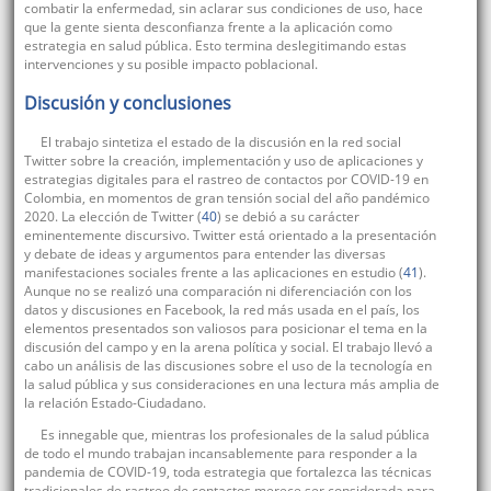
combatir la enfermedad, sin aclarar sus condiciones de uso, hace
que la gente sienta desconfianza frente a la aplicación como
estrategia en salud pública. Esto termina deslegitimando estas
intervenciones y su posible impacto poblacional.
Discusión y conclusiones
El trabajo sintetiza el estado de la discusión en la red social
Twitter sobre la creación, implementación y uso de aplicaciones y
estrategias digitales para el rastreo de contactos por COVID-19 en
Colombia, en momentos de gran tensión social del año pandémico
2020. La elección de Twitter (
40
) se debió a su carácter
eminentemente discursivo. Twitter está orientado a la presentación
y debate de ideas y argumentos para entender las diversas
manifestaciones sociales frente a las aplicaciones en estudio (
41
).
Aunque no se realizó una comparación ni diferenciación con los
datos y discusiones en Facebook, la red más usada en el país, los
elementos presentados son valiosos para posicionar el tema en la
discusión del campo y en la arena política y social. El trabajo llevó a
cabo un análisis de las discusiones sobre el uso de la tecnología en
la salud pública y sus consideraciones en una lectura más amplia de
la relación Estado-Ciudadano.
Es innegable que, mientras los profesionales de la salud pública
de todo el mundo trabajan incansablemente para responder a la
pandemia de COVID-19, toda estrategia que fortalezca las técnicas
tradicionales de rastreo de contactos merece ser considerada para