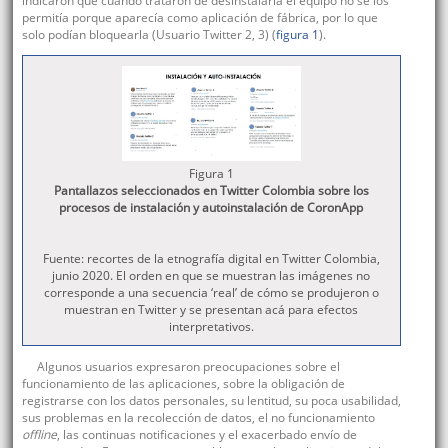
indicaron que cuando trataron de desinstalarla el equipo no se los
permitía porque aparecía como aplicación de fábrica, por lo que
solo podían bloquearla (Usuario Twitter 2, 3) (
figura 1
).
Figura 1
Pantallazos seleccionados en Twitter Colombia sobre los
procesos de instalación y autoinstalación de CoronApp
Fuente: recortes de la etnografía digital en Twitter Colombia,
junio 2020. El orden en que se muestran las imágenes no
corresponde a una secuencia ‘real’ de cómo se produjeron o
muestran en Twitter y se presentan acá para efectos
interpretativos.
Algunos usuarios expresaron preocupaciones sobre el
funcionamiento de las aplicaciones, sobre la obligación de
registrarse con los datos personales, su lentitud, su poca usabilidad,
sus problemas en la recolección de datos, el no funcionamiento
offline
, las continuas notificaciones y el exacerbado envío de