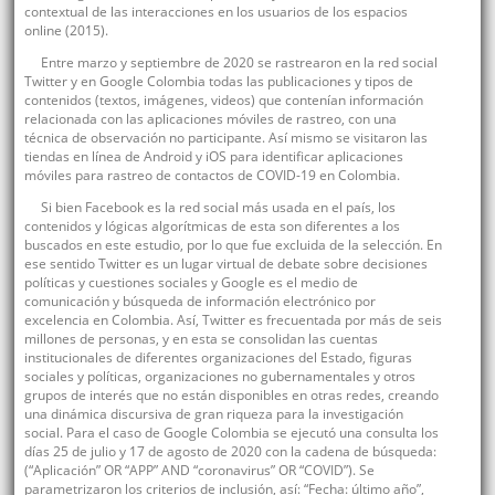
contextual de las interacciones en los usuarios de los espacios
online (2015).
Entre marzo y septiembre de 2020 se rastrearon en la red social
Twitter y en Google Colombia todas las publicaciones y tipos de
contenidos (textos, imágenes, videos) que contenían información
relacionada con las aplicaciones móviles de rastreo, con una
técnica de observación no participante. Así mismo se visitaron las
tiendas en línea de Android y iOS para identificar aplicaciones
móviles para rastreo de contactos de COVID-19 en Colombia.
Si bien Facebook es la red social más usada en el país, los
contenidos y lógicas algorítmicas de esta son diferentes a los
buscados en este estudio, por lo que fue excluida de la selección. En
ese sentido Twitter es un lugar virtual de debate sobre decisiones
políticas y cuestiones sociales y Google es el medio de
comunicación y búsqueda de información electrónico por
excelencia en Colombia. Así, Twitter es frecuentada por más de seis
millones de personas, y en esta se consolidan las cuentas
institucionales de diferentes organizaciones del Estado, figuras
sociales y políticas, organizaciones no gubernamentales y otros
grupos de interés que no están disponibles en otras redes, creando
una dinámica discursiva de gran riqueza para la investigación
social. Para el caso de Google Colombia se ejecutó una consulta los
días 25 de julio y 17 de agosto de 2020 con la cadena de búsqueda:
(“Aplicación” OR “APP” AND “coronavirus” OR “COVID”). Se
parametrizaron los criterios de inclusión, así: “Fecha: último año”,