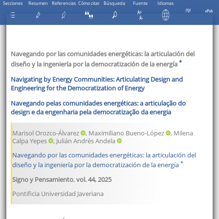
Secciones
Resumen
Referencias
Cómo citar
Búsqueda
Fuente
Idiomas
Navegando por las comunidades energéticas: la articulación del
*
diseño y la ingeniería por la democratización de la energía
Navigating by Energy Communities: Articulating Design and
Engineering for the Democratization of Energy
Navegando pelas comunidades energéticas: a articulação do
design e da engenharia pela democratização da energia
Marisol Orozco-Álvarez
, Maximiliano Bueno-López
, Milena
Calpa Yepes
, Julián Andrés Andela
Navegando por las comunidades energéticas: la articulación del
*
diseño y la ingeniería por la democratización de la energía
Signo y Pensamiento
,
vol. 44
,
2025
Pontificia Universidad Javeriana