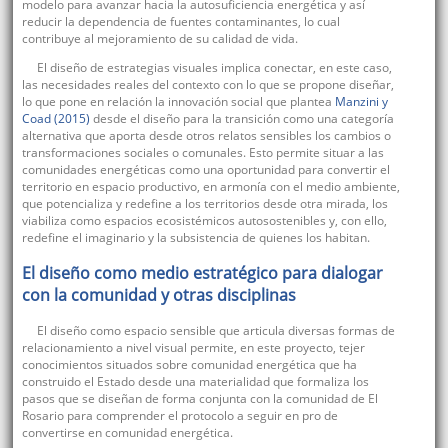
modelo para avanzar hacia la autosuficiencia energética y así
reducir la dependencia de fuentes contaminantes, lo cual
contribuye al mejoramiento de su calidad de vida.
El diseño de estrategias visuales implica conectar, en este caso,
las necesidades reales del contexto con lo que se propone diseñar,
lo que pone en relación la innovación social que plantea
Manzini y
Coad (2015)
desde el diseño para la transición como una categoría
alternativa que aporta desde otros relatos sensibles los cambios o
transformaciones sociales o comunales. Esto permite situar a las
comunidades energéticas como una oportunidad para convertir el
territorio en espacio productivo, en armonía con el medio ambiente,
que potencializa y redefine a los territorios desde otra mirada, los
viabiliza como espacios ecosistémicos autosostenibles y, con ello,
redefine el imaginario y la subsistencia de quienes los habitan.
El diseño como medio estratégico para dialogar
con la comunidad y otras disciplinas
El diseño como espacio sensible que articula diversas formas de
relacionamiento a nivel visual permite, en este proyecto, tejer
conocimientos situados sobre comunidad energética que ha
construido el Estado desde una materialidad que formaliza los
pasos que se diseñan de forma conjunta con la comunidad de El
Rosario para comprender el protocolo a seguir en pro de
convertirse en comunidad energética.