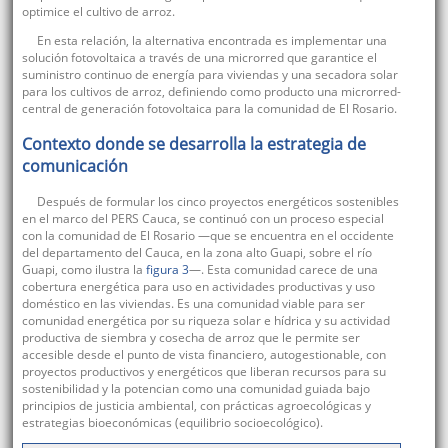
optimice el cultivo de arroz.
En esta relación, la alternativa encontrada es implementar una
solución fotovoltaica a través de una microrred que garantice el
suministro continuo de energía para viviendas y una secadora solar
para los cultivos de arroz, definiendo como producto una microrred-
central de generación fotovoltaica para la comunidad de El Rosario.
Contexto donde se desarrolla la estrategia de
comunicación
Después de formular los cinco proyectos energéticos sostenibles
en el marco del PERS Cauca, se continuó con un proceso especial
con la comunidad de El Rosario —que se encuentra en el occidente
del departamento del Cauca, en la zona alto Guapi, sobre el río
Guapi, como ilustra la
figura 3
—. Esta comunidad carece de una
cobertura energética para uso en actividades productivas y uso
doméstico en las viviendas. Es una comunidad viable para ser
comunidad energética por su riqueza solar e hídrica y su actividad
productiva de siembra y cosecha de arroz que le permite ser
accesible desde el punto de vista financiero, autogestionable, con
proyectos productivos y energéticos que liberan recursos para su
sostenibilidad y la potencian como una comunidad guiada bajo
principios de justicia ambiental, con prácticas agroecológicas y
estrategias bioeconómicas (equilibrio socioecológico).