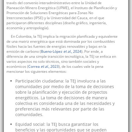
través del convenio interadministrativo entre la Unidad de
Planeación Minero Energética (UPME), el Instituto de Planificación y
Promoción de Soluciones Energéticas para Zonas No
Interconectadas (IPSE) y la Universidad del Cauca, en el que
participaron diferentes disciplinas (diseño gráfico, ingeniería,
economía y antropología).
En Colombia, la TEJ implica la migración planificada y equivalente
de una matriz energética que está dominada por los combustibles
fósiles hacia las fuentes de energías renovables y bajas en la
emisión de carbono (
Bueno-López
et al
., 2024
). Por ende, a
diferencia de una simple transición tecnológica, la TEJ se enfoca en
varios aspectos no solo técnicos, sino también sociales y
económicos (
Correa
et al
., 2023
), de los cuales vale la pena
mencionar los siguientes elementos:
Participación ciudadana: la TEJ involucra a las
comunidades por medio de la toma de decisiones
sobre la planificación y ejecución de proyectos
energéticos. La toma de decisiones de manera
colectiva es considerada una de las necesidades y
preferencias más relevantes por parte de las
comunidades.
Equidad social: la TEJ busca garantizar los
beneficios y las oportunidades que se pueden