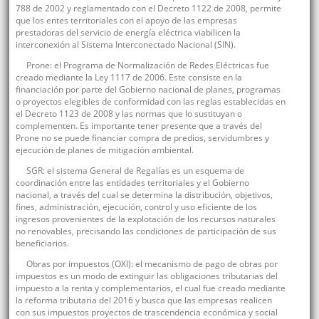
788 de 2002 y reglamentado con el Decreto 1122 de 2008, permite
que los entes territoriales con el apoyo de las empresas
prestadoras del servicio de energía eléctrica viabilicen la
interconexión al Sistema Interconectado Nacional (SIN).
Prone: el Programa de Normalización de Redes Eléctricas fue
creado mediante la Ley 1117 de 2006. Este consiste en la
financiación por parte del Gobierno nacional de planes, programas
o proyectos elegibles de conformidad con las reglas establecidas en
el Decreto 1123 de 2008 y las normas que lo sustituyan o
complementen. Es importante tener presente que a través del
Prone no se puede financiar compra de predios, servidumbres y
ejecución de planes de mitigación ambiental.
SGR: el sistema General de Regalías es un esquema de
coordinación entre las entidades territoriales y el Gobierno
nacional, a través del cual se determina la distribución, objetivos,
fines, administración, ejecución, control y uso eficiente de los
ingresos provenientes de la explotación de los recursos naturales
no renovables, precisando las condiciones de participación de sus
beneficiarios.
Obras por impuestos (OXI): el mecanismo de pago de obras por
impuestos es un modo de extinguir las obligaciones tributarias del
impuesto a la renta y complementarios, el cual fue creado mediante
la reforma tributaria del 2016 y busca que las empresas realicen
con sus impuestos proyectos de trascendencia económica y social