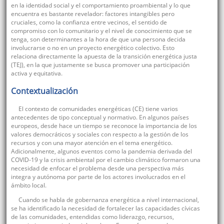
en la identidad social y el comportamiento proambiental y lo que
encuentra es bastante revelador: factores intangibles pero
cruciales, como la confianza entre vecinos, el sentido de
compromiso con lo comunitario y el nivel de conocimiento que se
tenga, son determinantes a la hora de que una persona decida
involucrarse o no en un proyecto energético colectivo. Esto
relaciona directamente la apuesta de la transición energética justa
(TEJ), en la que justamente se busca promover una participación
activa y equitativa.
Contextualización
El contexto de comunidades energéticas (CE) tiene varios
antecedentes de tipo conceptual y normativo. En algunos países
europeos, desde hace un tiempo se reconoce la importancia de los
valores democráticos y sociales con respecto a la gestión de los
recursos y con una mayor atención en el tema energético.
Adicionalmente, algunos eventos como la pandemia derivada del
COVID-19 y la crisis ambiental por el cambio climático formaron una
necesidad de enfocar el problema desde una perspectiva más
integra y autónoma por parte de los actores involucrados en el
ámbito local.
Cuando se habla de gobernanza energética a nivel internacional,
se ha identificado la necesidad de fortalecer las capacidades cívicas
de las comunidades, entendidas como liderazgo, recursos,