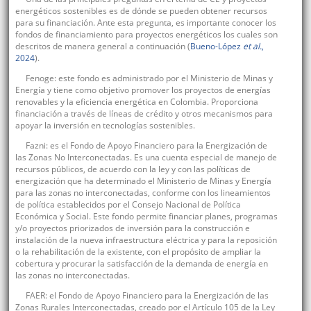
energéticos sostenibles es de dónde se pueden obtener recursos
para su financiación. Ante esta pregunta, es importante conocer los
fondos de financiamiento para proyectos energéticos los cuales son
descritos de manera general a continuación (
Bueno-López
et al.
,
2024
).
Fenoge: este fondo es administrado por el Ministerio de Minas y
Energía y tiene como objetivo promover los proyectos de energías
renovables y la eficiencia energética en Colombia. Proporciona
financiación a través de líneas de crédito y otros mecanismos para
apoyar la inversión en tecnologías sostenibles.
Fazni: es el Fondo de Apoyo Financiero para la Energización de
las Zonas No Interconectadas. Es una cuenta especial de manejo de
recursos públicos, de acuerdo con la ley y con las políticas de
energización que ha determinado el Ministerio de Minas y Energía
para las zonas no interconectadas, conforme con los lineamientos
de política establecidos por el Consejo Nacional de Política
Económica y Social. Este fondo permite financiar planes, programas
y/o proyectos priorizados de inversión para la construcción e
instalación de la nueva infraestructura eléctrica y para la reposición
o la rehabilitación de la existente, con el propósito de ampliar la
cobertura y procurar la satisfacción de la demanda de energía en
las zonas no interconectadas.
FAER: el Fondo de Apoyo Financiero para la Energización de las
Zonas Rurales Interconectadas, creado por el Artículo 105 de la Ley