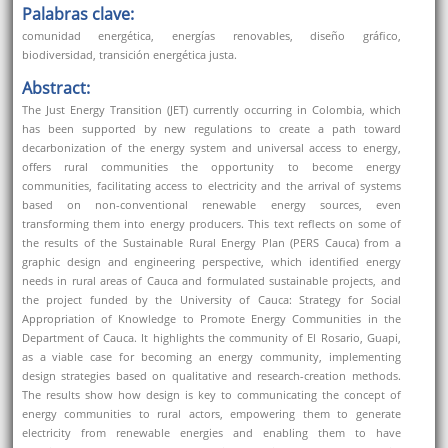
Palabras clave:
comunidad energética, energías renovables, diseño gráfico,
biodiversidad, transición energética justa.
Abstract:
The Just Energy Transition (JET) currently occurring in Colombia, which
has been supported by new regulations to create a path toward
decarbonization of the energy system and universal access to energy,
offers rural communities the opportunity to become energy
communities, facilitating access to electricity and the arrival of systems
based on non-conventional renewable energy sources, even
transforming them into energy producers. This text reflects on some of
the results of the Sustainable Rural Energy Plan (PERS Cauca) from a
graphic design and engineering perspective, which identified energy
needs in rural areas of Cauca and formulated sustainable projects, and
the project funded by the University of Cauca: Strategy for Social
Appropriation of Knowledge to Promote Energy Communities in the
Department of Cauca. It highlights the community of El Rosario, Guapi,
as a viable case for becoming an energy community, implementing
design strategies based on qualitative and research-creation methods.
The results show how design is key to communicating the concept of
energy communities to rural actors, empowering them to generate
electricity from renewable energies and enabling them to have