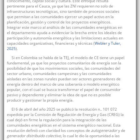
conocimiento, capital social y cultura. Este enfoque resulta
pertinente para el Cauca, ya que las ZNI requieren no solo de
infraestructuras tecnológicas, sino también de procesos sociales
que permitan a las comunidades ejercer un papel activo en la
planificación, gestión y control de los proyectos energéticos.
Integrar este marco al análisis de las comunidades energéticas en
el departamento ayuda a evidenciar la brecha entre los ideales de
participación y autonomía energética y las limitaciones actuales en
capacidades organizativas, financieras y técnicas (
Webler y Tuler,
2025
).
Si en Colombia se habla de la TEJ, el modelo de CE tiene un papel
fundamental, ya que los proyectos comunitarios de energía son la
posibilidad de que los movimientos sociales, las comunidades del
sector urbano, comunidades campesinas y las comunidades
aisladas en las zonas rurales puedan ser actores generadores de
energía dentro del marco de una soberanía o modelo energético
popular, con el cual se busca transformar el papel de consumidor
pasivo y dependiente y eliminar la idea de que no es posible
producir y gestionar la propia energía.
El 6 de abril del año 2025 se publicó la resolución n.. 101 072
expedida por la Comisión de Regulación de Energía y Gas (CREG) la
cual dejó en firme la regulación para la integración de las
comunidades energéticas en el sistema energético nacional. Esta
resolución definió con claridad los conceptos de
autogenerador
y de
generador distribuido colectivo
, lo cual le dio la oportunidad a las