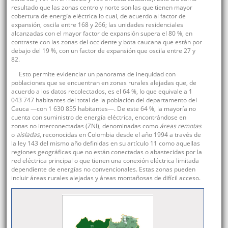
resultado que las zonas centro y norte son las que tienen mayor
cobertura de energía eléctrica lo cual, de acuerdo al factor de
expansión, oscila entre 168 y 266; las unidades residenciales
alcanzadas con el mayor factor de expansión supera el 80 %, en
contraste con las zonas del occidente y bota caucana que están por
debajo del 19 %, con un factor de expansión que oscila entre 27 y
82.
Esto permite evidenciar un panorama de inequidad con
poblaciones que se encuentran en zonas rurales alejadas que, de
acuerdo a los datos recolectados, es el 64 %, lo que equivale a 1
043 747 habitantes del total de la población del departamento del
Cauca —con 1 630 855 habitantes—. De este 64 %, la mayoría no
cuenta con suministro de energía eléctrica, encontrándose en
zonas no interconectadas (ZNI), denominadas como
áreas remotas
o
aisladas
, reconocidas en Colombia desde el año 1994 a través de
la ley 143 del mismo año definidas en su artículo 11 como aquellas
regiones geográficas que no están conectadas o abastecidas por la
red eléctrica principal o que tienen una conexión eléctrica limitada
dependiente de energías no convencionales. Estas zonas pueden
incluir áreas rurales alejadas y áreas montañosas de difícil acceso.