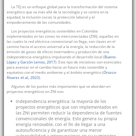
La TEJ es un enfoque global para la transformación del sistema
energético que va más allá de la tecnología y se centra en la
equidad, la inclusión social, la protección laboral y el
empoderamiento de las comunidades.
Los proyectos energéticos sostenibles en Colombia
implementados en las zonas no interconectadas (ZNI), aquellas en
las cuales la red eléctrica convencional no llega, son claves en el
camino hacia el acceso universal a la energía, la reducción de la
emisión de gases de efecto invernadero y producción de una
independencia energética impulsando el desarrollo local (
Bueno-
López y Garzón Lemos, 2017
). Este tipo de iniciativas son esenciales
para avanzar en el cambio hacia un futuro más sostenible y
equitativo con el medio ambiente y el ámbito energético (
Orozco-
Álvarez
et al
., 2023
).
Algunos de los puntos más importantes que se abordan en
proyectos energéticos en ZNI son:
Independencia energética: la mayoría de los
proyectos energéticos que son implementados en
las ZNI permiten reducir la dependencia de fuentes
convencionales de energía. Esto genera su propia
energía renovable, con el fin de llegar a una
autosuficiencia y de garantizar una menor
vulnerabilidad a interrupciones en su suministro