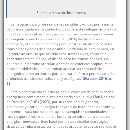
Fuente: archivo de los autores.
Es necesario partir de realidades sentidas y vividas por la gente,
de forma situada en los contextos. Esto permite dialogar visiones de
mundo ancladas al territorio, así como otras miradas para diseñar
en conjunto como lo plantea Escobar (2016) desde el diseño
ontológico, el cual abre caminos para construir un diseño para las
transiciones y otros diseños posibles. Partiendo de esta mirada, en
un contexto diverso que articula ecosistemas vivos, como es el
departamento del Cauca, el diseño para las transiciones es una
apuesta que permite articular, además de estéticas propias, tejer
otras sensibilidades, que permitan acercar las comunidades
energéticas a los territorios para aportar de forma pertinente a “las
profundas transiciones culturales y ecológicas” (
Escobar, 2016, p.
11
).
Este planteamiento se articula con el concepto de comunidades
energéticas como modelo implementado en el nuevo Plan Nacional
de Desarrollo (PND) (2023), por su capacidad de generar,
almacenar y distribuir energía renovable de manera colaborativa y
descentralizada que se construye para impulsar comunidades
rurales que cumplan con todas las características para el uso de
energías renovables. Esto hace posible que diseñar estrategias
visuales permita a estas comunidades articular desde su realidad el