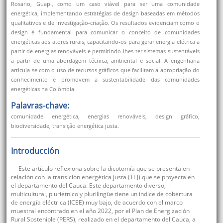
Rosario, Guapi, como um caso viável para ser uma comunidade
energética, implementando estratégias de design baseadas em métodos
qualitativos e de investigação-criação. Os resultados evidenciam como o
design é fundamental para comunicar o conceito de comunidades
energéticas aos atores rurais, capacitando-os para gerar energia elétrica a
partir de energias renováveis e permitindo-lhes ter sistemas sustentáveis
a partir de uma abordagem técnica, ambiental e social. A engenharia
articula-se com o uso de recursos gráficos que facilitam a apropriação do
conhecimento e promovem a sustentabilidade das comunidades
energéticas na Colômbia.
Palavras-chave:
comunidade energética, energias renováveis, design gráfico,
biodiversidade, transição energética justa.
Introducción
Este artículo reflexiona sobre la dicotomía que se presenta en
relación con la transición energética justa (TEJ) que se proyecta en
el departamento del Cauca. Este departamento diverso,
multicultural, pluriétnico y plurilingüe tiene un índice de cobertura
de energía eléctrica (ICEE) muy bajo, de acuerdo con el marco
muestral encontrado en el año 2022, por el Plan de Energización
Rural Sostenible (PERS), realizado en el departamento del Cauca, a