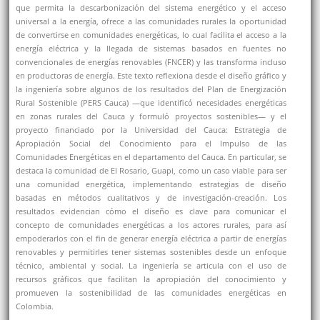
que permita la descarbonización del sistema energético y el acceso
universal a la energía, ofrece a las comunidades rurales la oportunidad
de convertirse en comunidades energéticas, lo cual facilita el acceso a la
energía eléctrica y la llegada de sistemas basados en fuentes no
convencionales de energías renovables (FNCER) y las transforma incluso
en productoras de energía. Este texto reflexiona desde el diseño gráfico y
la ingeniería sobre algunos de los resultados del Plan de Energización
Rural Sostenible (PERS Cauca) —que identificó necesidades energéticas
en zonas rurales del Cauca y formuló proyectos sostenibles— y el
proyecto financiado por la Universidad del Cauca: Estrategia de
Apropiación Social del Conocimiento para el Impulso de las
Comunidades Energéticas en el departamento del Cauca. En particular, se
destaca la comunidad de El Rosario, Guapi, como un caso viable para ser
una comunidad energética, implementando estrategias de diseño
basadas en métodos cualitativos y de investigación-creación. Los
resultados evidencian cómo el diseño es clave para comunicar el
concepto de comunidades energéticas a los actores rurales, para así
empoderarlos con el fin de generar energía eléctrica a partir de energías
renovables y permitirles tener sistemas sostenibles desde un enfoque
técnico, ambiental y social. La ingeniería se articula con el uso de
recursos gráficos que facilitan la apropiación del conocimiento y
promueven la sostenibilidad de las comunidades energéticas en
Colombia.