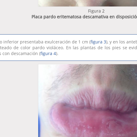
Figura 2
Placa pardo eritematosa descamativa en disposici
io inferior presentaba exulceración de 1 cm (
figura 3
), y en los an
teado de color pardo violáceo. En las plantas de los pies se e
 con descamación (
figura 4
).