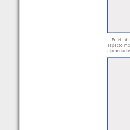
En el lab
aspecto mo
ajamonadas