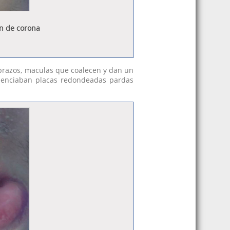
ón de corona
tebrazos, maculas que coalecen y dan un
videnciaban placas redondeadas pardas