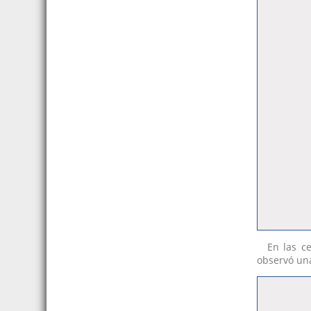
En las ce
observó una