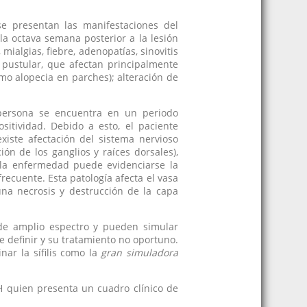
se presentan las manifestaciones del
la octava semana posterior a la lesión
mialgias, fiebre, adenopatías, sinovitis
pustular, que afectan principalmente
omo alopecia en parches); alteración de
 persona se encuentra en un periodo
itividad. Debido a esto, el paciente
xiste afectación del sistema nervioso
ión de los ganglios y raíces dorsales),
 la enfermedad puede evidenciarse la
 frecuente. Esta patología afecta el vasa
una necrosis y destrucción de la capa
n de amplio espectro y pueden simular
e definir y su tratamiento no oportuno.
nar la sífilis como la
gran simuladora
H quien presenta un cuadro clínico de