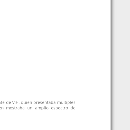
nte de VIH, quien presentaba múltiples
uien mostraba un amplio espectro de