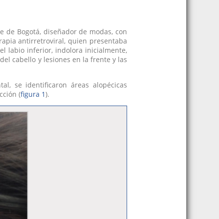
te de Bogotá, diseñador de modas, con
apia antirretroviral, quien presentaba
 labio inferior, indolora inicialmente,
l cabello y lesiones en la frente y las
al, se identificaron áreas alopécicas
cción (
figura 1
).