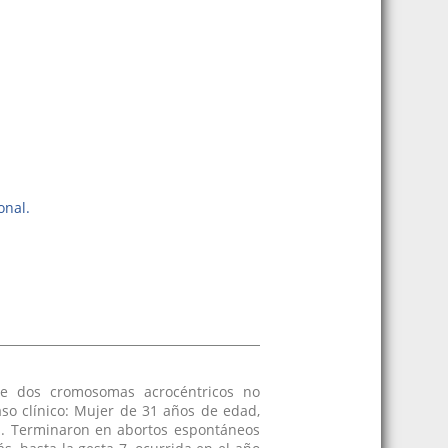
onal.
 de dos cromosomas acrocéntricos no
so clínico: Mujer de 31 años de edad,
as. Terminaron en abortos espontáneos