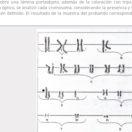
sobre una lámina portaobjeto, además de la coloración con trips
o óptico, se analizó cada cromosoma, considerando la presencia 
en definido. El resultado de la muestra del probando correspondió