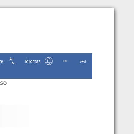
te
Idiomas
aso