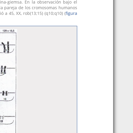
ina-giemsa. En la observación bajo el
y la pareja de los cromosomas humanos
 a 45, XX, rob(13;15) (q10;q10) (
figura