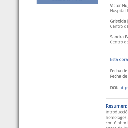
Víctor Hu
Hospital 
Griselda 
Centro d
Sandra Pa
Centro d
Esta obra
Fecha de
Fecha de
DOI:
http
Resumen:
Introducci
homólogos,
con 6 abor