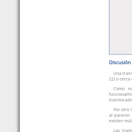
Discusión
Una trans
22) o cerca
Como no
funcionalme
translocado
Por otro 
al parecer,
existen múl
Las tran