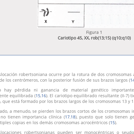
Figura 1
Cariotipo 45, XX, rob(13;15) (q10;q10)
locación robertsoniana ocurre por la rotura de dos cromosomas a
 de los centrómeros, con la posterior fusión de sus brazos largos (
1
 hay pérdida ni ganancia de material genético importante,
nte equilibrada (
15
,
16
). El cariotipo equilibrado resultante (II-
, que está formado por los brazos largos de los cromosomas 13 y 1
lado, a menudo, se pierden los brazos cortos de los cromosomas in
 no tienen importancia clínica (
17
,
18
), puesto que solo tienen g
tiples copias en los demás cromosomas acrocéntricos (
15
).
slocaciones robertsonianas pueden ser monocéntricas o seudod