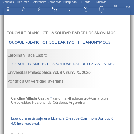
Secciones
Resumen
Referencias
Cómo citar
Búsqueda
Fuente
Idiomas
FOUCAULT-BLANCHOT: LA SOLIDARIDAD DE LOS ANÓNIMOS
FOUCAULT-BLANCHOT: SOLIDARITY OF THE ANONYMOUS
Carolina Villada Castro
FOUCAULT-BLANCHOT: LA SOLIDARIDAD DE LOS ANÓNIMOS
Universitas Philosophica
,
vol. 37
, núm. 75
,
2020
Pontificia Universidad Javeriana
Carolina
Villada Castro
*
carolina.villadacastro@gmail.com
Universidad Nacional de Córdoba
,
Argentina
Esta obra está bajo una Licencia Creative Commons Atribución
4.0 Internacional.