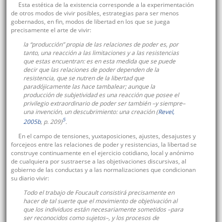
Esta estética de la existencia corresponde a la experimentación
de otros modos de vivir posibles, estrategias para ser menos
gobernados, en fin, modos de libertad en los que se juega
precisamente el arte de vivir:
la “producción” propia de las relaciones de poder es, por
tanto, una
reacción
a las limitaciones y a las resistencias
que estas encuentran: es en esta medida que se puede
decir que las relaciones de poder dependen de la
resistencia, que se nutren de la libertad que
paradójicamente las hace tambalear; aunque la
producción de subjetividad es una reacción que posee el
privilegio extraordinario de poder ser también –y siempre–
una invención, un descubrimiento: una creación (
Revel,
5
2005b
, p. 209)
.
En el campo de tensiones, yuxtaposiciones, ajustes, desajustes y
forcejeos entre las relaciones de poder y resistencias, la libertad se
construye continuamente en el ejercicio cotidiano, local y anónimo
de cualquiera por sustraerse a las objetivaciones discursivas, al
gobierno de las conductas y a las normalizaciones que condicionan
su diario vivir:
Todo el trabajo de Foucault consistirá precisamente en
hacer de tal suerte que el movimiento de objetivación al
que los individuos están necesariamente sometidos –para
ser reconocidos como sujetos–, y los procesos de