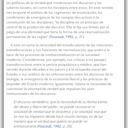
las políticas de la verdad que condicionan los discursos y los
saberes locales, así como los forcejeos entre estos. En este sentido
nos propone el análisis de los regímenes de enunciación, las
condiciones de emergencia de los campos discursivos o la
constitución de las disciplinas: “la disciplina es un principio de
control de la producción del discurso. Ella le fija sus límites por el
juego de una identidad que tiene la forma de una reactualización
permanente de las reglas” (
Foucault, 1992
, p. 31).
A esto se suma la necesidad del estudio atento de las relaciones
transdiscursivas y sus funciones de normalización, que están a la
base de los procesos de institucionalización en la sociedad
moderna. Considérense, por ejemplo, sus críticas a los pasajes
transdiscursivos entre la pericia psiquiátrica y médica, que han
servido durante décadas a los jueces y a la ortopedia social del
Estado; o sus análisis de las imbricaciones entre los discursos de la
biología, la emergencia de la economía liberal y las prácticas de
biopoder del Estado moderno. Igualmente, nótese la necesidad de
cuestionar la voluntad de verdad que impulsan los usos
institucionales de los discursos:
El discurso verdadero, que la necesidad de su forma exime
del deseo y libera del poder, no puede reconocer la
voluntad de verdad que le atraviesa: y la voluntad, esa que
se nos ha impuesto desde hace mucho tiempo, es de tal
manera que la verdad que quiere no puede no
enmascararla (
Foucault, 1992
, p. 20).