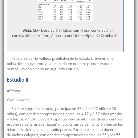
Nota.
SD= Desviación Típica; Item-Total correlación =
correlación inter-ítem; Alpha = coeficiente Alpha de Cronbach.
Para analizar la validez predictiva de la escala breve en una
población equivalente a la utilizada en nuestro primer estudio
hemos llevado a cabo un segundo estudio.
Estudio II
Método
Participantes
En este segundo estudio, participaron 47 niños (27 niños y 20
niñas), con edades comprendidas entre los 4.17 y 8.67 años (media
= 6.64;
DE
= 1.24). Los participantes fueron alumnos de dos centros
escolares de Granada (España). Los criterios de inclusión fueron los
mismos incluidos en el estudio previo. Participaron siete docentes
de dichos colegios, con edades comprendidas entre los 35 y los 56