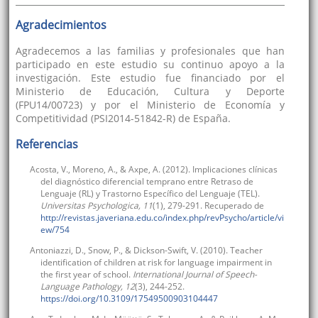
Agradecimientos
Agradecemos a las familias y profesionales que han
participado en este estudio su continuo apoyo a la
investigación. Este estudio fue financiado por el
Ministerio de Educación, Cultura y Deporte
(FPU14/00723) y por el Ministerio de Economía y
Competitividad (PSI2014-51842-R) de España.
Referencias
Acosta, V., Moreno, A., & Axpe, A. (2012). Implicaciones clínicas
del diagnóstico diferencial temprano entre Retraso de
Lenguaje (RL) y Trastorno Específico del Lenguaje (TEL).
Universitas Psychologica, 11
(1), 279-291. Recuperado de
http://revistas.javeriana.edu.co/index.php/revPsycho/article/vi
ew/754
Antoniazzi, D., Snow, P., & Dickson-Swift, V. (2010). Teacher
identification of children at risk for language impairment in
the first year of school.
International Journal of Speech-
Language Pathology, 12
(3), 244-252.
https://doi.org/10.3109/17549500903104447