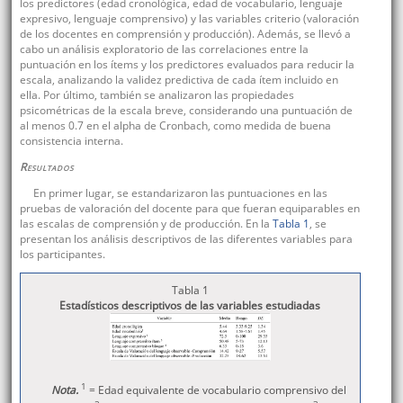
los predictores (edad cronológica, edad de vocabulario, lenguaje
expresivo, lenguaje comprensivo) y las variables criterio (valoración
de los docentes en comprensión y producción). Además, se llevó a
cabo un análisis exploratorio de las correlaciones entre la
puntuación en los ítems y los predictores evaluados para reducir la
escala, analizando la validez predictiva de cada ítem incluido en
ella. Por último, también se analizaron las propiedades
psicométricas de la escala breve, considerando una puntuación de
al menos 0.7 en el alpha de Cronbach, como medida de buena
consistencia interna.
Resultados
En primer lugar, se estandarizaron las puntuaciones en las
pruebas de valoración del docente para que fueran equiparables en
las escalas de comprensión y de producción. En la
Tabla 1
, se
presentan los análisis descriptivos de las diferentes variables para
los participantes.
Tabla 1
Estadísticos descriptivos de las variables estudiadas
1
Nota.
= Edad equivalente de vocabulario comprensivo del