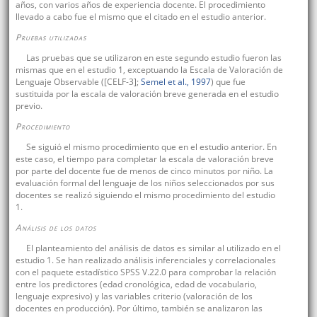
años, con varios años de experiencia docente. El procedimiento
llevado a cabo fue el mismo que el citado en el estudio anterior.
Pruebas utilizadas
Las pruebas que se utilizaron en este segundo estudio fueron las
mismas que en el estudio 1, exceptuando la Escala de Valoración de
Lenguaje Observable ([CELF-3];
Semel et al., 1997
) que fue
sustituida por la escala de valoración breve generada en el estudio
previo.
Procedimiento
Se siguió el mismo procedimiento que en el estudio anterior. En
este caso, el tiempo para completar la escala de valoración breve
por parte del docente fue de menos de cinco minutos por niño. La
evaluación formal del lenguaje de los niños seleccionados por sus
docentes se realizó siguiendo el mismo procedimiento del estudio
1.
Análisis de los datos
El planteamiento del análisis de datos es similar al utilizado en el
estudio 1. Se han realizado análisis inferenciales y correlacionales
con el paquete estadístico SPSS V.22.0 para comprobar la relación
entre los predictores (edad cronológica, edad de vocabulario,
lenguaje expresivo) y las variables criterio (valoración de los
docentes en producción). Por último, también se analizaron las