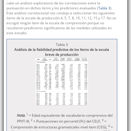
cabo un análisis exploratorio de las correlaciones entre la
puntuación en dichos ítems y los predictores evaluados (
Tabla 3
).
Este análisis correlacional nos condujo a seleccionar los siguientes
ítems de la escala de producción 4, 5, 7, 8, 10, 11, 12, 15 y 17. No se
escogió ningún ítem de la escala de comprensión porque no
resultaron predictores significativos de las medidas utilizadas en
este estudio.
Tabla 3
Análisis de la fiabilidad predictiva de los ítems de la escala
breve de producción
1
Nota.
= Edad equivalente de vocabulario comprensivo del
2
3
PPVT-III,
= Puntuaciones en percentil (Pc) del CELF,
=
4
Comprensión de estructuras gramaticales nivel ítem (CEG),
=