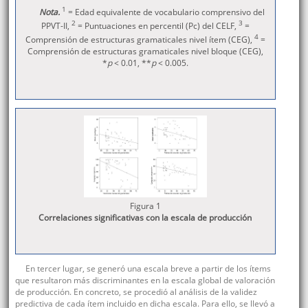
1
Nota.
= Edad equivalente de vocabulario comprensivo del
2
3
PPVT-II,
= Puntuaciones en percentil (Pc) del CELF,
=
4
Comprensión de estructuras gramaticales nivel ítem (CEG),
=
Comprensión de estructuras gramaticales nivel bloque (CEG),
*
p
< 0.01, **
p
< 0.005.
Figura 1
Correlaciones significativas con la escala de producción
En tercer lugar, se generó una escala breve a partir de los ítems
que resultaron más discriminantes en la escala global de valoración
de producción. En concreto, se procedió al análisis de la validez
predictiva de cada ítem incluido en dicha escala. Para ello, se llevó a