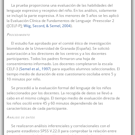
La prueba proporciona una evaluación de las habilidades del
lenguaje expresivo y receptivo del niño. En los análisis, solamente
se incluyó la parte expresiva. A los menores de 5 años se les aplicó
la Evaluación Clínica de Fundamentos de Lenguaje -Preescolar 2
([CELF-P];
Wiig, Secord, & Semel, 2004
).
Procedimiento
El estudio fue aprobado por el comité ético de investigación
biomédica de la Universidad de Granada (España). Se solicitó
autorización a los directores de los centros y a los docentes
participantes. Todos los padres firmaron una hoja de
consentimiento informado. Los docentes completaron la escala
CELF-3 (
Semel et al., 1997
) para aquellos alumnos seleccionados. El
tiempo medio de duración de este cuestionario oscilaba entre 5 y
10 minutos por niño.
Se procedió a la evaluación formal del lenguaje de los niños
seleccionados por los docentes. La recogida de datos se llevó a
cabo en el mismo colegio. El tiempo medio de evaluación directa de
los niños osciló entre 45 y 60 minutos dependiendo de las
características de cada participante.
Análisis de datos
Se realizaron análisis inferenciales y correlacionales con el
paquete estadístico SPSS V.22.0 para comprobar la relación entre