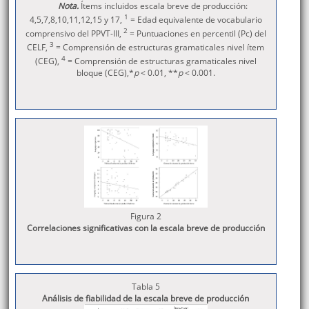
Nota.
Ítems incluidos escala breve de producción:
1
4,5,7,8,10,11,12,15 y 17,
= Edad equivalente de vocabulario
2
comprensivo del PPVT-III,
= Puntuaciones en percentil (Pc) del
3
CELF,
= Comprensión de estructuras gramaticales nivel ítem
4
(CEG),
= Comprensión de estructuras gramaticales nivel
bloque (CEG),*
p
< 0.01, **
p
< 0.001.
Figura 2
Correlaciones significativas con la escala breve de producción
Tabla 5
Análisis de fiabilidad de la escala breve de producción