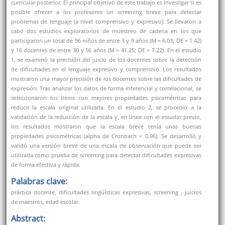
curricular posterior. El principal objetivo de este trabajo es investigar si es
posible ofrecer a los profesores un screening breve para detectar
problemas de lenguaje (a nivel comprensivo y expresivo). Se llevaron a
cabo dos estudios exploratorios de muestreo de cadena en los que
participaron un total de 96 niños de entre 3 y 9 años (M = 6.03; DE = 1.42)
y 16 docentes de entre 30 y 56 años (M = 41.25; DE = 7.22). En el estudio
1, se examinó la precisión del juicio de los docentes sobre la detección
de dificultades en el lenguaje expresivo y comprensivo. Los resultados
mostraron una mayor precisión de los docentes sobre las dificultades de
expresión. Tras analizar los datos de forma inferencial y correlacional, se
seleccionaron los ítems con mejores propiedades psicométricas para
reducir la escala original utilizada. En el estudio 2, se procedió a la
validación de la reducción de la escala y, en línea con el estudio previo,
los resultados mostraron que la escala breve tenía unas buenas
propiedades psicométricas (alpha de Cronbach = 0.96). Se desarrolló y
validó una versión breve de una escala de observación que puede ser
utilizada como prueba de screening para detectar dificultades expresivas
de forma efectiva y rápida.
Palabras clave:
práctica docente, dificultades lingüísticas expresivas, screening , juicios
de maestros, edad escolar.
Abstract: