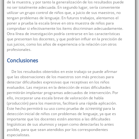
de la muestra, y por tanto la generalización de los resultados puede
no ser totalmente adecuada. En segundo lugar, sería conveniente
utilizar un grupo control de niños que, a juicio de sus maestros, no
tengan problemas de lenguaje. En futuros trabajos, alentamos el
poner a prueba la escala breve en otra muestra de niños para
comprobar si efectivamente los ítems discriminan adecuadamente.
Otra línea de investigación podría centrarse en las características
que presentan los docentes, y que podrían influir en la precisión de
sus juicios, como los años de experiencia o la relación con otros
profesionales.
Conclusiones
De los resultados obtenidos en este trabajo se puede afirmar
que las observaciones de los maestros son más precisas para
detectar dificultades expresivas que receptivas en los niños
evaluados. Las mejoras en la detección de estas dificultades
permitirán implantar programas adecuados de intervención. Por
ello, incorporar una escala breve de valoración de habla
(producción) para los maestros, facilitará una rápida aplicación.
Este hecho permitirá su uso como prueba de
screening
para la
detección inicial de niños con problemas de lenguaje, ya que es
importante que los docentes estén atentos a las dificultades
lingüísticas de sus alumnos y sepan como detectarlas lo antes
posible, para que sean atendidos por los correspondientes
especialistas.