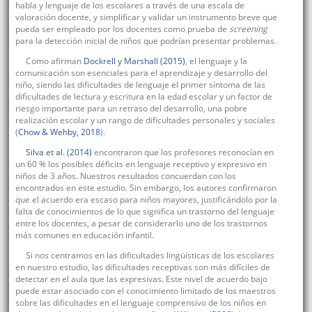
habla y lenguaje de los escolares a través de una escala de
valoración docente, y simplificar y validar un instrumento breve que
pueda ser empleado por los docentes como prueba de
screening
para la detección inicial de niños que podrían presentar problemas.
Como afirman
Dockrell y Marshall (2015)
, el lenguaje y la
comunicación son esenciales para el aprendizaje y desarrollo del
niño, siendo las dificultades de lenguaje el primer síntoma de las
dificultades de lectura y escritura en la edad escolar y un factor de
riesgo importante para un retraso del desarrollo, una pobre
realización escolar y un rango de dificultades personales y sociales
(
Chow & Wehby, 2018
).
Silva et al. (2014)
encontraron que los profesores reconocían en
un 60 % los posibles déficits en lenguaje receptivo y expresivo en
niños de 3 años. Nuestros resultados concuerdan con los
encontrados en este estudio. Sin embargo, los autores confirmaron
que el acuerdo era escaso para niños mayores, justificándolo por la
falta de conocimientos de lo que significa un trastorno del lenguaje
entre los docentes, a pesar de considerarlo uno de los trastornos
más comunes en educación infantil.
Si nos centramos en las dificultades lingüísticas de los escolares
en nuestro estudio, las dificultades receptivas son más difíciles de
detectar en el aula que las expresivas. Este nivel de acuerdo bajo
puede estar asociado con el conocimiento limitado de los maestros
sobre las dificultades en el lenguaje comprensivo de los niños en