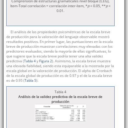
Comprensión de estructuras gramaticales nivel bloque (CEG),
Item-Total correlación = correlación inter-ítem, *
p
< 0.05, **
p
<
0.01.
El análisis de las propiedades psicométricas de la escala breve
de producción para la valoración del lenguaje observable mostró
resultados positivos. En primer lugar, las puntuaciones en la escala
breve de producción muestran correlaciones muy elevadas con los
predictores evaluados, siendo la mayoría de ellas significativas, lo
que sugiere que la escala breve podría tener una alta validez
predictiva (
Tabla 4
y
Figura 2
). Asimismo, la escala breve muestra
una elevada fiabilidad, siendo esta equiparable a la mostrada por la
escala global en la valoración de producción. El alpha de Cronbach
de la escala global de producción es de 0.97 y el de la escala breve
es de 0.95 (
Tabla 5
).
Tabla 4
Análisis de la validez predictiva de la escala breve de
producción