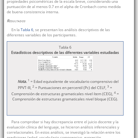
propiedades psicométricas de la escala breve, considerando una
puntuación de al menos 0.7 en el alpha de Cronbach como medida
de buena consistencia interna.
Resultados
En la
Tabla 6
, se presentan los análisis descriptivos de las
diferentes variables de los participantes.
Tabla 6
Estadísticos descriptivos de las diferentes variables estudiadas
1
Nota.
= Edad equivalente de vocabulario comprensivo del
2
3
PPVT-III,
= Puntuaciones en percentil (Pc) del CELF,
=
4
Comprensión de estructuras gramaticales nivel ítem (CEG),
=
Comprensión de estructuras gramaticales nivel bloque (CEG).
Para comprobar si hay discrepancia entre el juicio docente y la
evaluación clínica del lenguaje, se hicieron análisis inferenciales y
correlacionales. En estos análisis, se investigó la relación entre los
predictores (edad, vocabulario comprensivo, expresión,