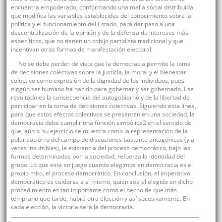
encuentra empoderado, conformando una malla social distribuida
que modifica las variables establecidas del conocimiento sobre la
política y el funcionamiento del Estado, para dar paso a una
descentralización de la opinión y de la defensa de intereses más
específicos, que no tienen un cobijo partidista tradicional y que
incentivan otras formas de manifestación electoral.
No se debe perder de vista que la democracia permite la toma
de decisiones colectivas sobre la justicia, la moral y el bienestar
colectivo como expresión de la dignidad de los individuos, pues
ningún ser humano ha nacido para gobernar y ser gobernado. Ese
resultado es la consecuencia del autogobierno y de la libertad de
participar en la toma de decisiones colectivas. Siguiendo esta línea,
para que estos efectos colectivos se presenten en una sociedad, la
democracia debe cumplir una función simbólica2 en el sentido de
que, aún si su ejercicio se muestra como la representación de la
polarización o del campo de discusiones bastante antagónicas (y a
veces insufribles), la existencia del proceso democrático, bajo las
formas determinadas por la sociedad, refuerza la identidad del
grupo. Lo que está en juego cuando elegimos en democracia es el
propio mito, el proceso democrático. En conclusión, el imperativo
democrático es cuidarse a sí mismo, quien sea el elegido en dicho
procedimiento es tan importante como el hecho de que más
temprano que tarde, habrá otra elección y así sucesivamente. En
cada elección, la victoria será la democracia.