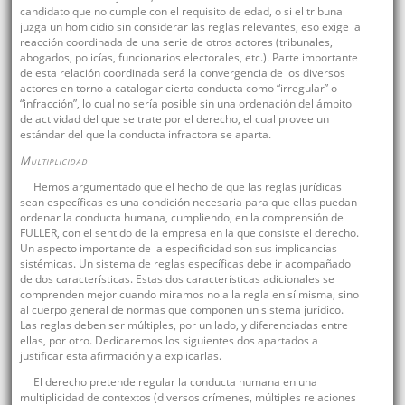
candidato que no cumple con el requisito de edad, o si el tribunal
juzga un homicidio sin considerar las reglas relevantes, eso exige la
reacción coordinada de una serie de otros actores (tribunales,
abogados, policías, funcionarios electorales, etc.). Parte importante
de esta relación coordinada será la convergencia de los diversos
actores en torno a catalogar cierta conducta como “irregular” o
“infracción”, lo cual no sería posible sin una ordenación del ámbito
de actividad del que se trate por el derecho, el cual provee un
estándar del que la conducta infractora se aparta.
Multiplicidad
Hemos argumentado que el hecho de que las reglas jurídicas
sean específicas es una condición necesaria para que ellas puedan
ordenar la conducta humana, cumpliendo, en la comprensión de
FULLER, con el sentido de la empresa en la que consiste el derecho.
Un aspecto importante de la especificidad son sus implicancias
sistémicas. Un sistema de reglas específicas debe ir acompañado
de dos características. Estas dos características adicionales se
comprenden mejor cuando miramos no a la regla en sí misma, sino
al cuerpo general de normas que componen un sistema jurídico.
Las reglas deben ser múltiples, por un lado, y diferenciadas entre
ellas, por otro. Dedicaremos los siguientes dos apartados a
justificar esta afirmación y a explicarlas.
El derecho pretende regular la conducta humana en una
multiplicidad de contextos (diversos crímenes, múltiples relaciones