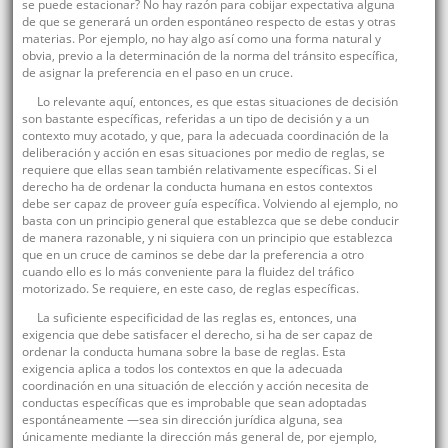
se puede estacionar? No hay razón para cobijar expectativa alguna
de que se generará un orden espontáneo respecto de estas y otras
materias. Por ejemplo, no hay algo así como una forma natural y
obvia, previo a la determinación de la norma del tránsito específica,
de asignar la preferencia en el paso en un cruce.
Lo relevante aquí, entonces, es que estas situaciones de decisión
son bastante específicas, referidas a un tipo de decisión y a un
contexto muy acotado, y que, para la adecuada coordinación de la
deliberación y acción en esas situaciones por medio de reglas, se
requiere que ellas sean también relativamente específicas. Si el
derecho ha de ordenar la conducta humana en estos contextos
debe ser capaz de proveer guía específica. Volviendo al ejemplo, no
basta con un principio general que establezca que se debe conducir
de manera razonable, y ni siquiera con un principio que establezca
que en un cruce de caminos se debe dar la preferencia a otro
cuando ello es lo más conveniente para la fluidez del tráfico
motorizado. Se requiere, en este caso, de reglas específicas.
La suficiente especificidad de las reglas es, entonces, una
exigencia que debe satisfacer el derecho, si ha de ser capaz de
ordenar la conducta humana sobre la base de reglas. Esta
exigencia aplica a todos los contextos en que la adecuada
coordinación en una situación de elección y acción necesita de
conductas específicas que es improbable que sean adoptadas
espontáneamente —sea sin dirección jurídica alguna, sea
únicamente mediante la dirección más general de, por ejemplo,