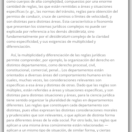
como cuerpos de alta complejidad, compuestos por una enorme
cantidad de reglas, las que están remitidas a áreas y situaciones
específicas (v. gr., las normas del tránsito, reglas para obtención del
permiso de conducir, cruce de caminos o límites de velocidad), y
son distintas para distintas áreas. Esta característica o fisonomía
que presentan los sistemas jurídicos complejos no puede ser
explicada por referencia a los demás
desiderata
, sino
fundamentalmente por el
desideratum
complejo de la claridad
como especificidad, y sus exigencias de multiplicidad y
diferenciación.
Así, la multiplicidad y diferenciación de las reglas jurídicas
permite comprender, por ejemplo, la organización del derecho en
distintos departamentos, como derecho procesal, civil,
constitucional, comercial, penal… Los departamentos están
orientados a diversas áreas del comportamiento humano en las
cuales, muchas veces, las consideraciones relevantes son
específicas a esa área y distintas de otras. Dado que las reglas son
múltiples, están referidas a áreas y situaciones específicas, y son
distintas para distintas situaciones y áreas, para la ciencia jurídica
tiene sentido organizar la pluralidad de reglas en departamentos
diferentes. Las reglas que constituyen cada departamento son
distintas, pues ellas expresan las distintas consideraciones morales
y prudenciales que son relevantes, o que aplican de distinta forma
para diferentes áreas de la vida social. Por otro lado, las reglas que
aplican a una misma área comúnmente están relacionadas —
aplican a un mismo tipo de situación, de similar forma, y ciertas