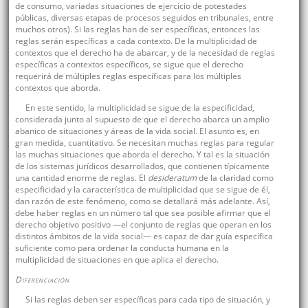
de consumo, variadas situaciones de ejercicio de potestades
públicas, diversas etapas de procesos seguidos en tribunales, entre
muchos otros). Si las reglas han de ser específicas, entonces las
reglas serán específicas a cada contexto. De la multiplicidad de
contextos que el derecho ha de abarcar, y de la necesidad de reglas
específicas a contextos específicos, se sigue que el derecho
requerirá de múltiples reglas específicas para los múltiples
contextos que aborda.
En este sentido, la multiplicidad se sigue de la especificidad,
considerada junto al supuesto de que el derecho abarca un amplio
abanico de situaciones y áreas de la vida social. El asunto es, en
gran medida, cuantitativo. Se necesitan muchas reglas para regular
las muchas situaciones que aborda el derecho. Y tal es la situación
de los sistemas jurídicos desarrollados, que contienen típicamente
una cantidad enorme de reglas. El
desideratum
de la claridad como
especificidad y la característica de multiplicidad que se sigue de él,
dan razón de este fenómeno, como se detallará más adelante. Así,
debe haber reglas en un número tal que sea posible afirmar que el
derecho objetivo positivo —el conjunto de reglas que operan en los
distintos ámbitos de la vida social— es capaz de dar guía específica
suficiente como para ordenar la conducta humana en la
multiplicidad de situaciones en que aplica el derecho.
Diferenciación
Si las reglas deben ser específicas para cada tipo de situación, y