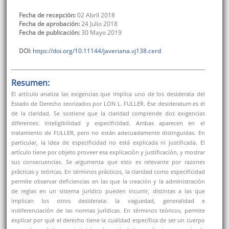
Fecha de recepción:
02 Abril 2018
Fecha de aprobación:
24 Julio 2018
Fecha de publicación:
30 Mayo 2019
DOI:
https://doi.org/10.11144/javeriana.vj138.cerd
Resumen:
El artículo analiza las exigencias que implica uno de los desiderata del
Estado de Derecho teorizados por LON L. FULLER. Ese desideratum es el
de la claridad. Se sostiene que la claridad comprende dos exigencias
diferentes: inteligibilidad y especificidad. Ambas aparecen en el
tratamiento de FULLER, pero no están adecuadamente distinguidas. En
particular, la idea de especificidad no está explicada ni justificada. El
artículo tiene por objeto proveer esa explicación y justificación, y mostrar
sus consecuencias. Se argumenta que esto es relevante por razones
prácticas y teóricas. En términos prácticos, la claridad como especificidad
permite observar deficiencias en las que la creación y la administración
de reglas en un sistema jurídico pueden incurrir, distintas a las que
implican los otros desiderata: la vaguedad, generalidad e
indiferenciación de las normas jurídicas. En términos teóricos, permite
explicar por qué el derecho tiene la cualidad específica de ser un cuerpo