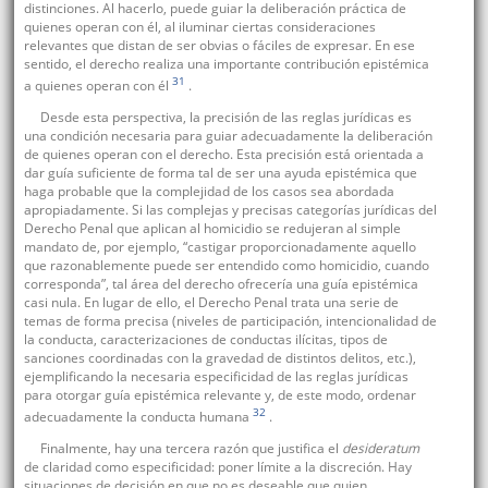
distinciones. Al hacerlo, puede guiar la deliberación práctica de
quienes operan con él, al iluminar ciertas consideraciones
relevantes que distan de ser obvias o fáciles de expresar. En ese
sentido, el derecho realiza una importante contribución epistémica
31
a quienes operan con él
.
Desde esta perspectiva, la precisión de las reglas jurídicas es
una condición necesaria para guiar adecuadamente la deliberación
de quienes operan con el derecho. Esta precisión está orientada a
dar guía suficiente de forma tal de ser una ayuda epistémica que
haga probable que la complejidad de los casos sea abordada
apropiadamente. Si las complejas y precisas categorías jurídicas del
Derecho Penal que aplican al homicidio se redujeran al simple
mandato de, por ejemplo, “castigar proporcionadamente aquello
que razonablemente puede ser entendido como homicidio, cuando
corresponda”, tal área del derecho ofrecería una guía epistémica
casi nula. En lugar de ello, el Derecho Penal trata una serie de
temas de forma precisa (niveles de participación, intencionalidad de
la conducta, caracterizaciones de conductas ilícitas, tipos de
sanciones coordinadas con la gravedad de distintos delitos, etc.),
ejemplificando la necesaria especificidad de las reglas jurídicas
para otorgar guía epistémica relevante y, de este modo, ordenar
32
adecuadamente la conducta humana
.
Finalmente, hay una tercera razón que justifica el
desideratum
de claridad como especificidad: poner límite a la discreción. Hay
situaciones de decisión en que no es deseable que quien