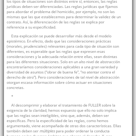
los tipos de situaciones son distintos entre sí, entonces, las reglas
jurídicas deben ser diferenciadas. Las reglas jurídicas que fijamos
para abordar el problema del homicidio, por ejemplo, no son las
mismas que las que establecemos para determinar la validez de un
contrato. Así, la diferenciación de las reglas se explica por
referencia a su especificidad.
Esta explicación se puede desarrollar más desde el modelo
epistémico. En efecto, dado que las consideraciones prácticas
(morales, prudenciales) relevantes para cada tipo de situación son
diferentes, es esperable que las reglas que expresen esas
consideraciones y la adecuada relación entre ellas, sean distintas
para las diferentes situaciones. Solo en un alto nivel de abstracción
encontraríamos consideraciones aplicables a una gran variedad y
diversidad de asuntos (“obrar de buena fe”, “no atentar contra el
derecho de otro”). Pero consideraciones de tal nivel de abstracción
otorgan escasa información sobre cómo actuar en situaciones
concretas.
*
Al descomprimir y elaborar el tratamiento de FULLER sobre la
exigencia de la claridad, hemos expuesto que ello no solo implica
que las reglas sean inteligibles, sino que, además, deben ser
específicas. Pero la especificidad de las reglas, como hemos
argumentado, viene acompañada de otras dos características. Ellas
también deben ser
múltiples
para poder ordenar la conducta