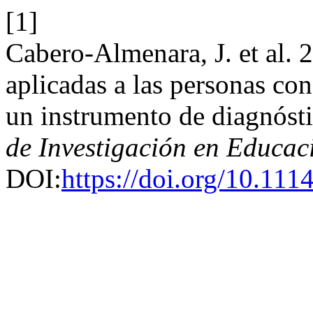
[1]
Cabero-Almenara, J. et al.
aplicadas a las personas co
un instrumento de diagnóst
de Investigación en Educac
DOI:
https://doi.org/10.111