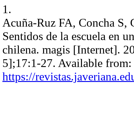
1.
Acuña-Ruz FA, Concha S, G
Sentidos de la escuela en u
chilena. magis [Internet]. 
5];17:1-27. Available from:
https://revistas.javeriana.