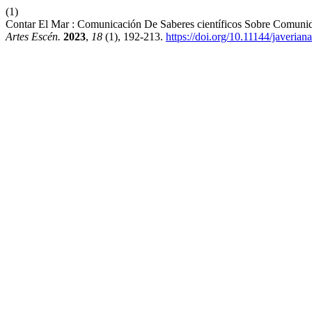
(1)
Contar El Mar : Comunicación De Saberes científicos Sobre Comunid
Artes Escén.
2023
,
18
(1), 192-213.
https://doi.org/10.11144/javeria