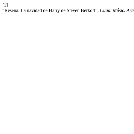
[1]
“Reseña: La navidad de Harry de Steven Berkoff”,
Cuad. Músic. Arte