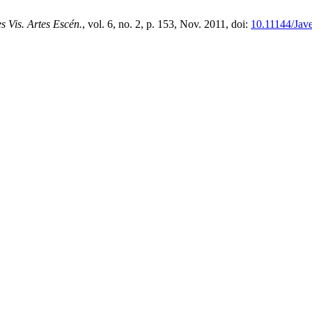
s Vis. Artes Escén.
, vol. 6, no. 2, p. 153, Nov. 2011, doi:
10.11144/Jav