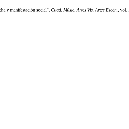
ucha y manifestación social”,
Cuad. Músic. Artes Vis. Artes Escén.
, vol.